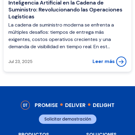
Inteligencia Artificial en la Cadena de
Suministro: Revolucionando las Operaciones
Logísticas
La cadena de suministro moderna se enfrenta a
múltiples desafíos: tiempos de entrega más
exigentes, costos operativos crecientes y una
demanda de visibilidad en tiempo real. En est...
Leer más
Jul 23, 2025
PROMISE
DELIVER
DELIGHT
Solicitar demostración
PRODUCTOS
SOLUCIONES