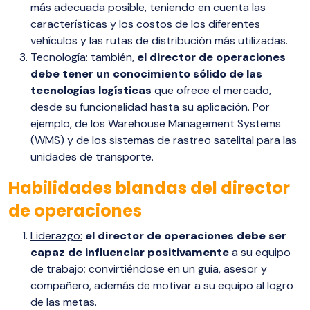
más adecuada posible, teniendo en cuenta las
características y los costos de los diferentes
vehículos y las rutas de distribución más utilizadas.
Tecnología:
también,
el director de operaciones
debe tener un conocimiento sólido de las
tecnologías logísticas
que ofrece el mercado,
desde su funcionalidad hasta su aplicación. Por
ejemplo, de los Warehouse Management Systems
(WMS) y de los sistemas de rastreo satelital para las
unidades de transporte.
Habilidades blandas del director
de operaciones
Liderazgo:
el director de operaciones debe ser
capaz de influenciar positivamente
a su equipo
de trabajo; convirtiéndose en un guía, asesor y
compañero, además de motivar a su equipo al logro
de las metas.