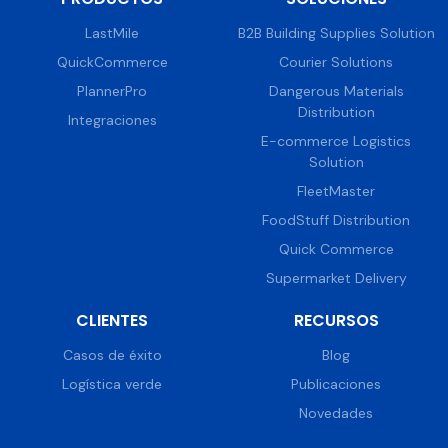
LastMile
B2B Building Supplies Solution
QuickCommerce
Courier Solutions
PlannerPro
Dangerous Materials
Distribution
Integraciones
E-commerce Logistics
Solution
FleetMaster
FoodStuff Distribution
Quick Commerce
Supermarket Delivery
CLIENTES
RECURSOS
Casos de éxito
Blog
Logística verde
Publicaciones
Novedades