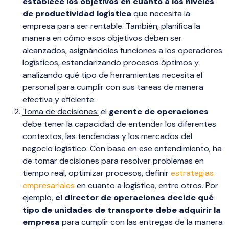
establece los objetivos en cuanto a los niveles
de productividad logística
que necesita la
empresa para ser rentable. También, planifica la
manera en cómo esos objetivos deben ser
alcanzados, asignándoles funciones a los operadores
logísticos, estandarizando procesos óptimos y
analizando qué tipo de herramientas necesita el
personal para cumplir con sus tareas de manera
efectiva y eficiente.
Toma de decisiones:
el
gerente de operaciones
debe tener la capacidad de entender los diferentes
contextos, las tendencias y los mercados del
negocio logístico. Con base en ese entendimiento, ha
de tomar decisiones para resolver problemas en
tiempo real, optimizar procesos, definir
estrategias
empresariales
en cuanto a logística, entre otros. Por
ejemplo,
el director de operaciones decide qué
tipo de unidades de transporte debe adquirir la
empresa
para cumplir con las entregas de la manera