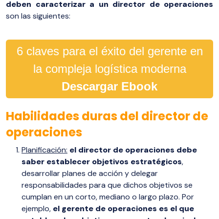
deben caracterizar a un director de operaciones
son las siguientes:
6 claves para el éxito del gerente en
la compleja logística moderna
Descargar Ebook
Habilidades duras del director de
operaciones
Planificación:
el director de operaciones debe
saber establecer objetivos estratégicos
,
desarrollar planes de acción y delegar
responsabilidades para que dichos objetivos se
cumplan en un corto, mediano o largo plazo. Por
ejemplo,
el gerente de operaciones es el que