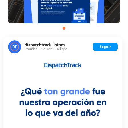
dispatchtrack_latam
Seguir
Promise • Deliver • Delight