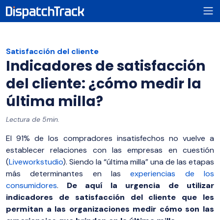
Satisfacción del cliente
Indicadores de satisfacción
del cliente: ¿cómo medir la
última milla?
Lectura de 5min.
El 91% de los compradores insatisfechos no vuelve a
establecer relaciones con las empresas en cuestión
(
Liveworkstudio
). Siendo la “última milla” una de las etapas
más determinantes en las
experiencias de los
consumidores
.
De aquí la urgencia de utilizar
indicadores de satisfacción del cliente que les
permitan a las organizaciones medir cómo son las