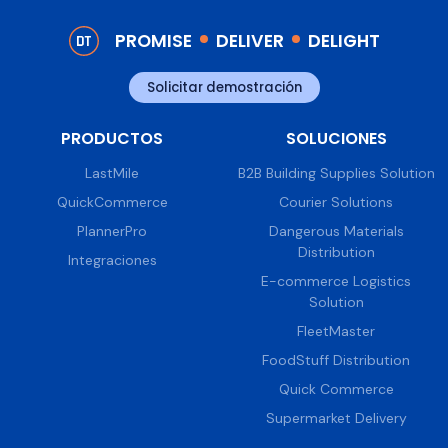
PROMISE
DELIVER
DELIGHT
Solicitar demostración
PRODUCTOS
SOLUCIONES
LastMile
B2B Building Supplies Solution
QuickCommerce
Courier Solutions
PlannerPro
Dangerous Materials
Distribution
Integraciones
E-commerce Logistics
Solution
FleetMaster
FoodStuff Distribution
Quick Commerce
Supermarket Delivery