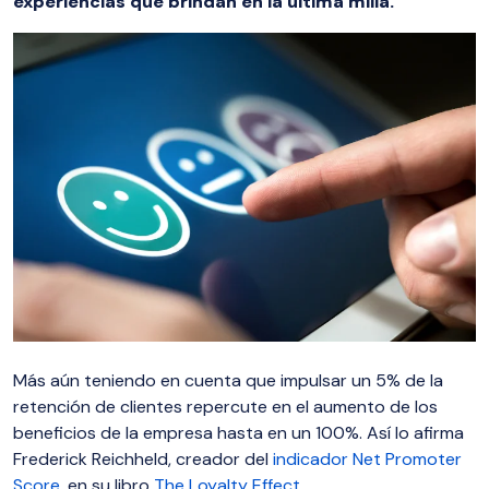
experiencias que brindan en la última milla.
Más aún teniendo en cuenta que impulsar un 5% de la
retención de clientes repercute en el aumento de los
beneficios de la empresa hasta en un 100%. Así lo afirma
Frederick Reichheld, creador del
indicador Net Promoter
Score
, en su libro
The Loyalty Effect
.