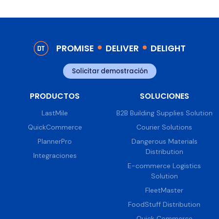
PROMISE
DELIVER
DELIGHT
Solicitar demostración
PRODUCTOS
SOLUCIONES
LastMile
B2B Building Supplies Solution
QuickCommerce
Courier Solutions
PlannerPro
Dangerous Materials
Distribution
Integraciones
E-commerce Logistics
Solution
FleetMaster
FoodStuff Distribution
Quick Commerce