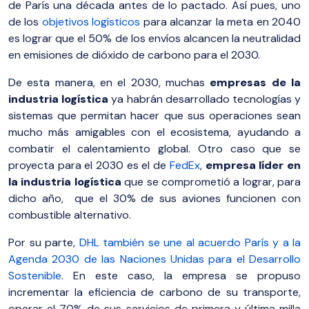
de París una década antes de lo pactado. Así pues, uno
de los
objetivos logísticos
para alcanzar la meta en 2040
es lograr que el 50% de los envíos alcancen la neutralidad
en emisiones de dióxido de carbono para el 2030.
De esta manera, en el 2030, muchas
empresas de la
industria logística
ya habrán desarrollado tecnologías y
sistemas que permitan hacer que sus operaciones sean
mucho más amigables con el ecosistema, ayudando a
combatir el calentamiento global. Otro caso que se
proyecta para el 2030 es el de
FedEx
,
empresa líder en
la industria logística
que se comprometió a lograr, para
dicho año, que el 30% de sus aviones funcionen con
combustible alternativo.
Por su parte,
DHL también se une al acuerdo París y a la
Agenda 2030 de las Naciones Unidas para el Desarrollo
Sostenible
. En este caso, la empresa se propuso
incrementar la eficiencia de carbono de su transporte,
operar el 70% de sus servicios de primera y última milla