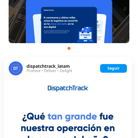
dispatchtrack_latam
Seguir
Promise • Deliver • Delight