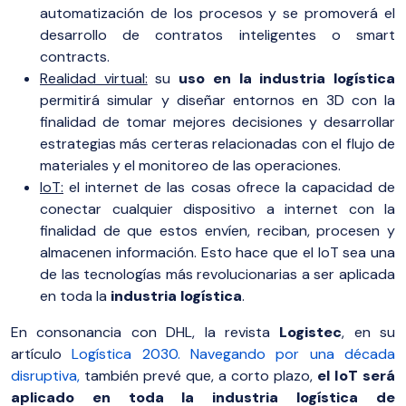
automatización de los procesos y se promoverá el
desarrollo de contratos inteligentes o smart
contracts.
Realidad virtual:
su
uso en la industria logística
permitirá simular y diseñar entornos en 3D con la
finalidad de tomar mejores decisiones y desarrollar
estrategias más certeras relacionadas con el flujo de
materiales y el monitoreo de las operaciones.
IoT:
el internet de las cosas ofrece la capacidad de
conectar cualquier dispositivo a internet con la
finalidad de que estos envíen, reciban, procesen y
almacenen información. Esto hace que el IoT sea una
de las tecnologías más revolucionarias a ser aplicada
en toda la
industria logística
.
En consonancia con DHL, la revista
Logistec
, en su
artículo
Logística 2030. Navegando por una década
disruptiva
,
también prevé que, a corto plazo,
el IoT será
aplicado en toda la industria logística de