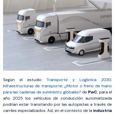
Según el estudio
Transporte y Logística 2030.
Infraestructuras de transporte; ¿Motor o freno de mano
para las cadenas de suministro globales?
de
PwC
, para el
año 2025 los vehículos de conducción automatizada
podrían estar transitando por las autopistas a través de
carriles especializados. Así, en el contexto de la
industria