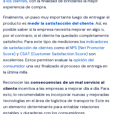
a los clientes
, con la finalidad de brindarles la mejor
experiencia de compra.
Finalmente, un paso muy importante luego de entregar el
producto es
medir la satisfacción del cliente
. Así, es
posible saber si la empresa necesita mejorar en algo o,
por el contrario, si el cliente ha quedado completamente
satisfecho. Para este tipo de mediciones los
indicadores
de satisfacción de clientes
como el
NPS (Net Promoter
Score)
y
CSAT (Customer Satisfaction Score)
son
excelentes. Estos permiten evaluar la
opinión del
consumidor
una vez finalizado el proceso de entrega en
la última milla.
Reconocer las
consecuencias de un mal servicio al
cliente
incentiva a las empresas a mejorar día a día. Para
esto, lo recomendable es incorporar nuevas y mejoradas
tecnologías en el área de logística de transporte. Este es
un elemento determinante para entablar relaciones
estables y duraderas con los consumidores.