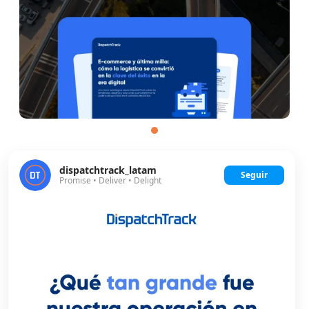
dispatchtrack_latam
Seguir
Promise • Deliver • Delight