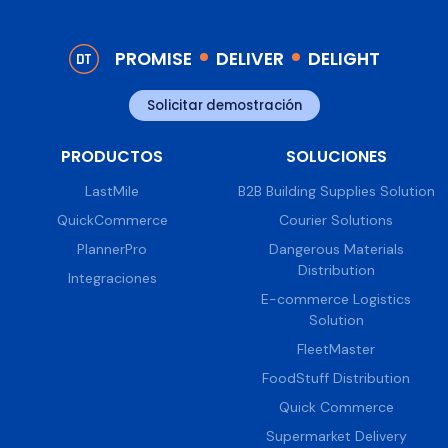
PROMISE
DELIVER
DELIGHT
Solicitar demostración
PRODUCTOS
SOLUCIONES
LastMile
B2B Building Supplies Solution
QuickCommerce
Courier Solutions
PlannerPro
Dangerous Materials
Distribution
Integraciones
E-commerce Logistics
Solution
FleetMaster
FoodStuff Distribution
Quick Commerce
Supermarket Delivery