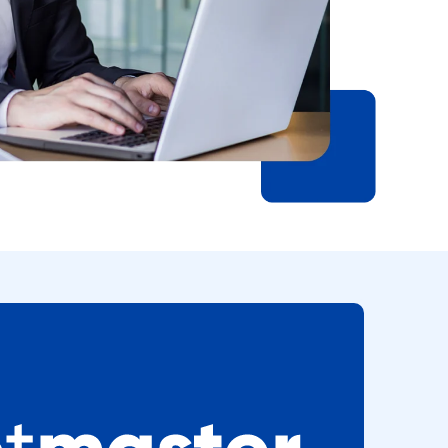
trabajan 
de ventanas de entrega.
imentos con 
a de frío y 