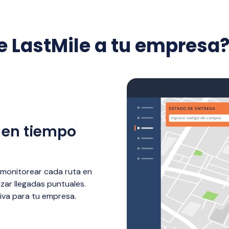
e LastMile a tu empresa
 en tiempo
 monitorear cada ruta en
izar llegadas puntuales.
iva para tu empresa.