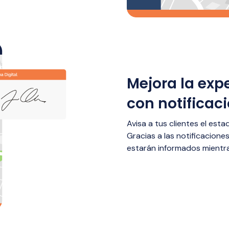
Mejora la expe
con notificac
Avisa a tus clientes el es
Gracias a las notificacione
estarán informados mientra