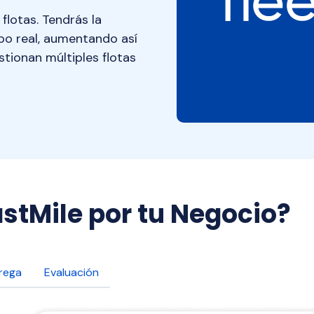
 flotas. Tendrás la
mpo real, aumentando así
stionan múltiples flotas
stMile por tu Negocio?
rega
Evaluación