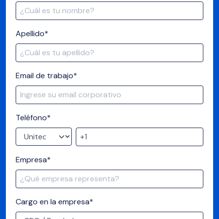
Apellido
*
Email de trabajo
*
Teléfono
*
Empresa
*
Cargo en la empresa
*