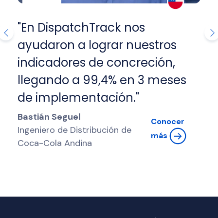
"En DispatchTrack nos
evious
Nex
ayudaron a lograr nuestros
indicadores de concreción,
llegando a 99,4% en 3 meses
de implementación."
Bastián Seguel
Conocer
Ingeniero de Distribución de
más
Coca-Cola Andina