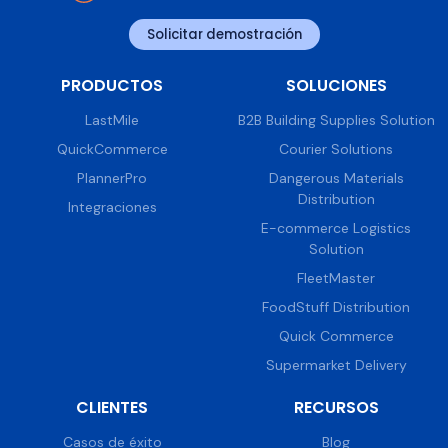
Solicitar demostración
PRODUCTOS
SOLUCIONES
LastMile
B2B Building Supplies Solution
QuickCommerce
Courier Solutions
PlannerPro
Dangerous Materials
Distribution
Integraciones
E-commerce Logistics
Solution
FleetMaster
FoodStuff Distribution
Quick Commerce
Supermarket Delivery
CLIENTES
RECURSOS
Casos de éxito
Blog