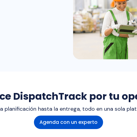
ce DispatchTrack por tu op
a planificación hasta la entrega, todo en una sola pla
Agenda con un experto