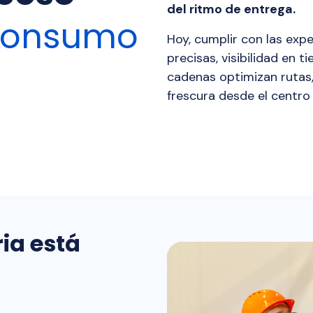
del ritmo de entrega.
consumo
Hoy, cumplir con las exp
precisas, visibilidad en t
cadenas optimizan rutas,
frescura desde el centro 
ria está