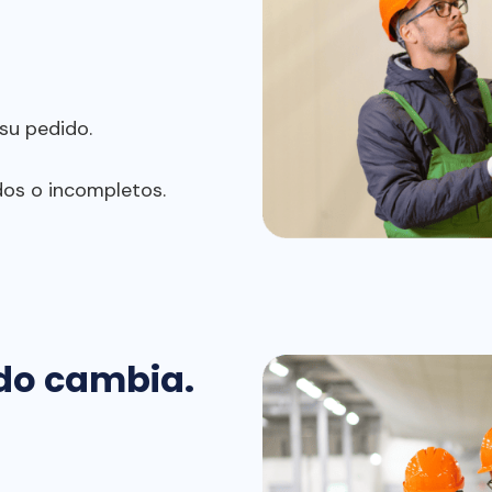
su pedido.
os o incompletos.
do cambia.