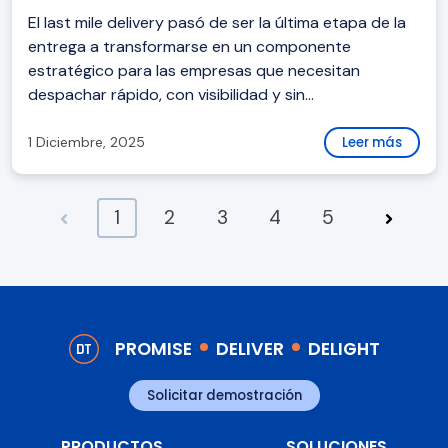
El last mile delivery pasó de ser la última etapa de la
entrega a transformarse en un componente
estratégico para las empresas que necesitan
despachar rápido, con visibilidad y sin...
1 Diciembre, 2025
Leer más
1
2
3
4
5
PROMISE
DELIVER
DELIGHT
Solicitar demostración
PRODUCTOS
SOLUCIONES