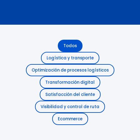
Todos
Logística y transporte
Optimización de procesos logísticos
Transformación digital
Satisfacción del cliente
Visibilidad y control de ruta
Ecommerce