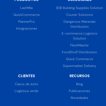
LastMile
B2B Building Supplies Solution
QuickCommerce
Courier Solutions
PlannerPro
Dangerous Materials
Distribution
Integraciones
E-commerce Logistics
Solution
FleetMaster
FoodStuff Distribution
Quick Commerce
Supermarket Delivery
CLIENTES
RECURSOS
Casos de éxito
Blog
Logística verde
Publicaciones
Novedades