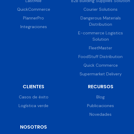
LastMile
B2B Building Supplies Solution
QuickCommerce
Courier Solutions
PlannerPro
Dangerous Materials
Distribution
Integraciones
E-commerce Logistics
Solution
FleetMaster
FoodStuff Distribution
Quick Commerce
Supermarket Delivery
CLIENTES
RECURSOS
Casos de éxito
Blog
Logística verde
Publicaciones
Novedades
NOSOTROS