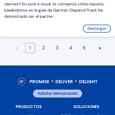
clientes? En este e-book te contamos cómo hacerlo,
basándonos en la guía de Gartner. DispatchTrack ha
demostrado ser el partne...
Descargar
1
2
3
4
5
PROMISE
DELIVER
DELIGHT
Solicitar demostración
PRODUCTOS
SOLUCIONES