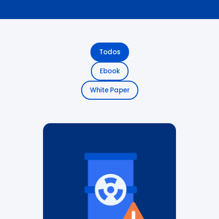
Todos
Ebook
White Paper