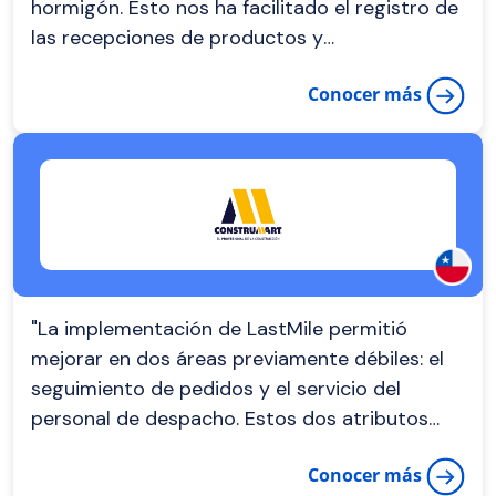
hormigón. Esto nos ha facilitado el registro de
las recepciones de productos y
disponibilizarlo en nuestro sistema en menor
Conocer más
tiempo"
"La implementación de LastMile permitió
mejorar en dos áreas previamente débiles: el
seguimiento de pedidos y el servicio del
personal de despacho. Estos dos atributos
fueron mejorados con la plataforma y ahora
Conocer más
son altamente valorados por nuestros