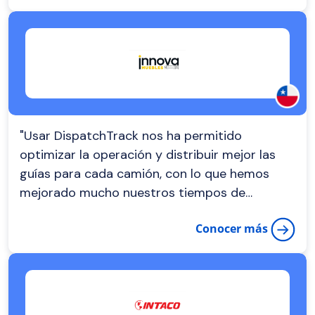
clientes, quienes aprecian la disponibilidad de
información en tiempo real sobre la ubicación
de sus pedidos"
"Usar DispatchTrack nos ha permitido
optimizar la operación y distribuir mejor las
guías para cada camión, con lo que hemos
mejorado mucho nuestros tiempos de
entrega. Además, hemos bajado el consumo
Conocer más
de combustible"