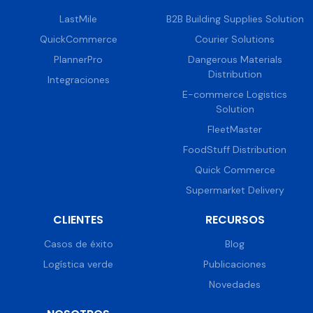
LastMile
B2B Building Supplies Solution
QuickCommerce
Courier Solutions
PlannerPro
Dangerous Materials
Distribution
Integraciones
E-commerce Logistics
Solution
FleetMaster
FoodStuff Distribution
Quick Commerce
Supermarket Delivery
CLIENTES
RECURSOS
Casos de éxito
Blog
Logística verde
Publicaciones
Novedades