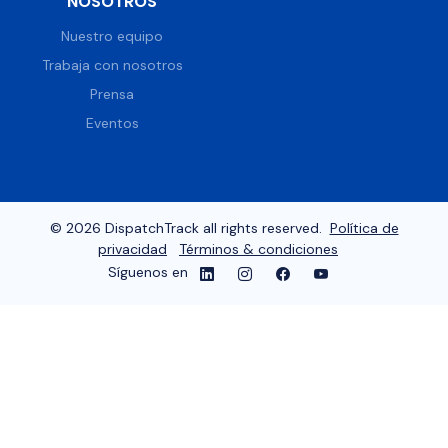
NOSOTROS
Nuestro equipo
Trabaja con nosotros
Prensa
Eventos
© 2026 DispatchTrack all rights reserved.
Política de
privacidad
Términos & condiciones
Síguenos en