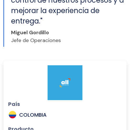
control de nuestros procesos y a
mejorar la experiencia de
entrega."
Miguel Gordillo
Jefe de Operaciones
País
COLOMBIA
Producto