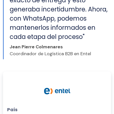
exacto de entrega y esto
generaba incertidumbre. Ahora,
con WhatsApp, podemos
mantenerlos informados en
cada etapa del proceso"
Jean Pierre Colmenares
Coordinador de Logística B2B en Entel
País