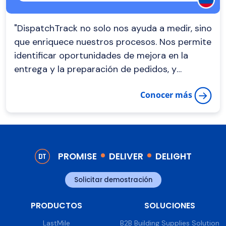
"DispatchTrack no solo nos ayuda a medir, sino
que enriquece nuestros procesos. Nos permite
identificar oportunidades de mejora en la
entrega y la preparación de pedidos, y
construir estrategias con base en datos
Conocer más
sólidos."
PROMISE
DELIVER
DELIGHT
Solicitar demostración
PRODUCTOS
SOLUCIONES
LastMile
B2B Building Supplies Solution