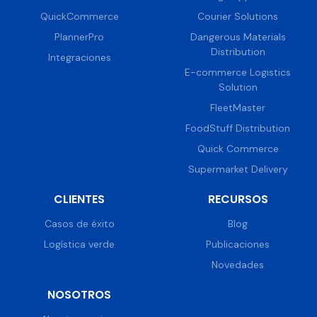
QuickCommerce
Courier Solutions
PlannerPro
Dangerous Materials
Distribution
Integraciones
E-commerce Logistics
Solution
FleetMaster
FoodStuff Distribution
Quick Commerce
Supermarket Delivery
CLIENTES
RECURSOS
Casos de éxito
Blog
Logística verde
Publicaciones
Novedades
NOSOTROS