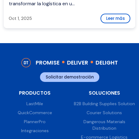
transformar la logística en u...
Oct 1, 2025
Leer más
PROMISE
DELIVER
DELIGHT
Solicitar demostración
PRODUCTOS
SOLUCIONES
LastMile
B2B Building Supplies Solution
QuickCommerce
Courier Solutions
PlannerPro
Dangerous Materials
Distribution
Integraciones
E-commerce Logistics