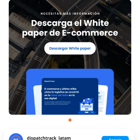
dispatchtrack_latam