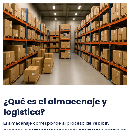
¿Qué es el almacenaje y
logística?
El almacenaje corresponde al proceso de
recibir,