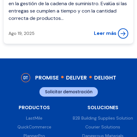
en la gestión de la cadena de suministro. Evalúa si las
entregas se cumplen a tiempo y con la cantidad
correcta de productos...
Leer más
Ago 19, 2025
PROMISE
DELIVER
DELIGHT
Solicitar demostración
PRODUCTOS
SOLUCIONES
LastMile
B2B Building Supplies Solution
QuickCommerce
Courier Solutions
PlannerPro
Dangerous Materials