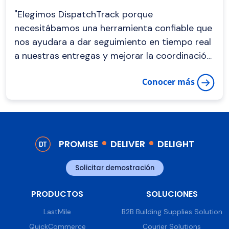
"Elegimos DispatchTrack porque
necesitábamos una herramienta confiable que
nos ayudara a dar seguimiento en tiempo real
a nuestras entregas y mejorar la coordinación
con nuestros clientes."
Conocer más
PROMISE
DELIVER
DELIGHT
Solicitar demostración
PRODUCTOS
SOLUCIONES
LastMile
B2B Building Supplies Solution
QuickCommerce
Courier Solutions