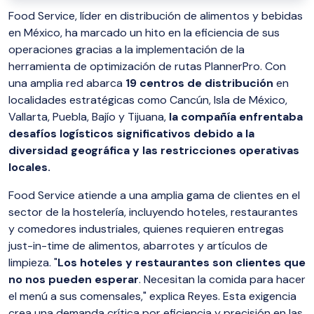
Food Service, líder en distribución de alimentos y bebidas
en México, ha marcado un hito en la eficiencia de sus
operaciones gracias a la implementación de la
herramienta de optimización de rutas PlannerPro. Con
una amplia red abarca
19 centros de distribución
en
localidades estratégicas como Cancún, Isla de México,
Vallarta, Puebla, Bajío y Tijuana,
la compañía enfrentaba
desafíos logísticos significativos debido a la
diversidad geográfica y las restricciones operativas
locales.
Food Service atiende a una amplia gama de clientes en el
sector de la hostelería, incluyendo hoteles, restaurantes
y comedores industriales, quienes requieren entregas
just-in-time de alimentos, abarrotes y artículos de
limpieza. "
Los hoteles y restaurantes son clientes que
no nos pueden esperar
. Necesitan la comida para hacer
el menú a sus comensales," explica Reyes. Esta exigencia
crea una demanda crítica por eficiencia y precisión en las