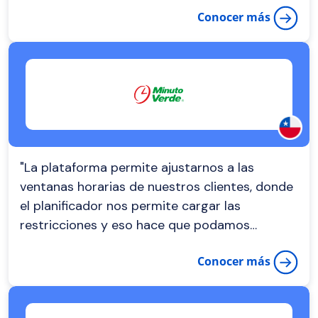
positivamente a nivel económico a las
Conocer más
supertiendas Olímpica y al medioambiente. "
"La plataforma permite ajustarnos a las
ventanas horarias de nuestros clientes, donde
el planificador nos permite cargar las
restricciones y eso hace que podamos
optimizar los distintos puntos para poder
Conocer más
presentarnos en el punto a la hora adecuado."