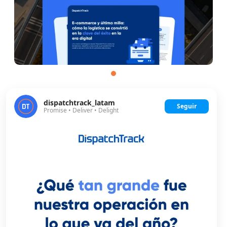
dispatchtrack_latam
Seguir
Promise • Deliver • Delight