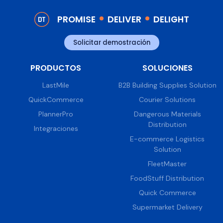
PROMISE
DELIVER
DELIGHT
Solicitar demostración
PRODUCTOS
SOLUCIONES
LastMile
B2B Building Supplies Solution
QuickCommerce
Courier Solutions
PlannerPro
Dangerous Materials
Distribution
Integraciones
E-commerce Logistics
Solution
FleetMaster
FoodStuff Distribution
Quick Commerce
Supermarket Delivery