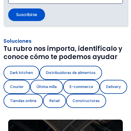
Soluciones
Tu rubro nos importa, identifícalo y
conoce cómo te podemos ayudar
Dark kitchen
Distribuidoras de alimentos
Courier
Última milla
E-commerce
Delivery
Tiendas online
Retail
Constructoras