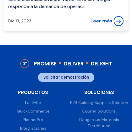
responde a la demanda de operaci...
Leer más
Dic 13, 2023
PROMISE
DELIVER
DELIGHT
Solicitar demostración
PRODUCTOS
SOLUCIONES
LastMile
B2B Building Supplies Solution
QuickCommerce
Courier Solutions
PlannerPro
Dangerous Materials
Distribution
Integraciones