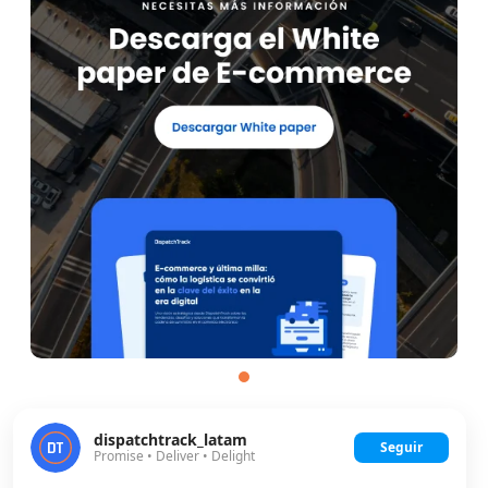
dispatchtrack_latam
Seguir
Promise • Deliver • Delight