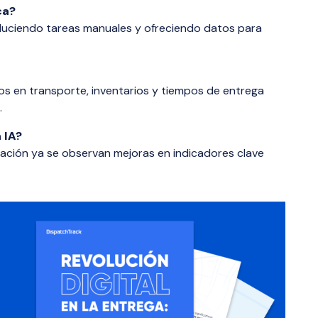
ca?
duciendo tareas manuales y ofreciendo datos para
ros en transporte, inventarios y tiempos de entrega
.
 IA?
ación ya se observan mejoras en indicadores clave