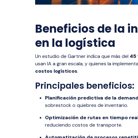
Beneficios de la in
en la logística
Un estudio de Gartner indica que más del
45 
usan IA a gran escala, y quienes la implemen
costos logísticos
.
Principales beneficios:
Planificación predictiva de la deman
sobrestock o quiebres de inventario.
Optimización de rutas en tiempo rea
reduciendo costos de transporte.
Automatización de procesos repetit