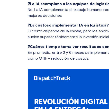
❓La IA reemplaza a los equipos de logísti
No. La IA complementa el trabajo humano, re
mejores decisiones.
❓Es costoso implementar IA en logística?
El costo depende de la escala, pero los ahor
suelen superar rápidamente la inversión inicial
❓Cuánto tiempo toma ver resultados con
En promedio, entre 3 y 6 meses de implement
como OTIF y reducción de costos.