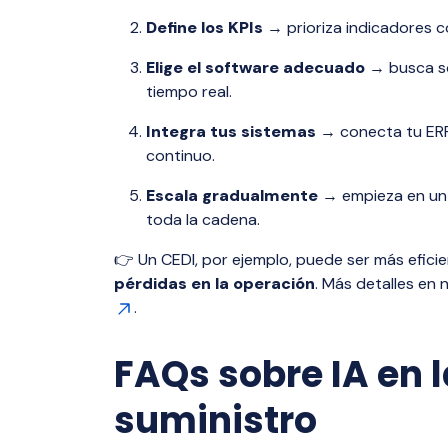
Define los KPIs
→ prioriza indicadores co
Elige el software adecuado
→ busca so
tiempo real.
Integra tus sistemas
→ conecta tu ERP
continuo.
Escala gradualmente
→ empieza en un á
toda la cadena.
👉 Un CEDI, por ejemplo, puede ser más eficie
pérdidas en la operación
. Más detalles en 
.
FAQs sobre IA en 
suministro