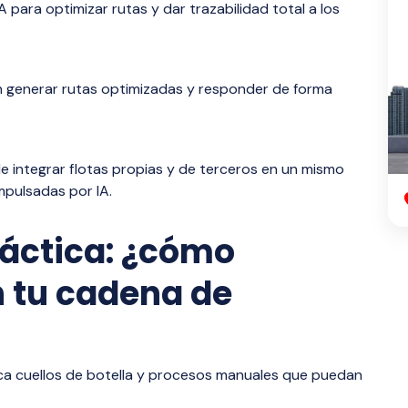
A para optimizar rutas y dar trazabilidad total a los
n generar rutas optimizadas y responder de forma
ble integrar flotas propias y de terceros en un mismo
mpulsadas por IA.
práctica: ¿cómo
 tu cadena de
ca cuellos de botella y procesos manuales que puedan