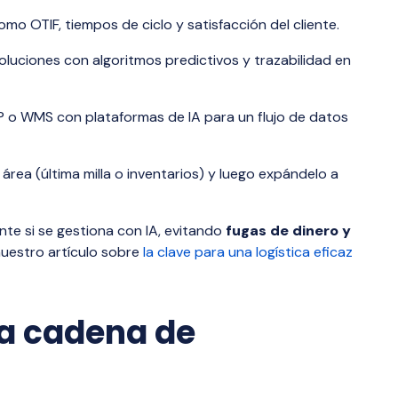
mo OTIF, tiempos de ciclo y satisfacción del cliente.
luciones con algoritmos predictivos y trazabilidad en
 o WMS con plataformas de IA para un flujo de datos
rea (última milla o inventarios) y luego expándelo a
nte si se gestiona con IA, evitando
fugas de dinero y
nuestro artículo sobre
la clave para una logística eficaz
la cadena de