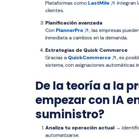
Plataformas como
LastMile
integran I
clientes.
Planificación avanzada
Con
PlannerPro
, las empresas puede
inmediata a cambios en la demanda.
Estrategias de Quick Commerce
Gracias a
QuickCommerce
, es posi
sistema, con asignaciones automáticas i
De la teoría a la 
empezar con IA en
suministro?
Analiza tu operación actual
→ identifi
automatizarse.