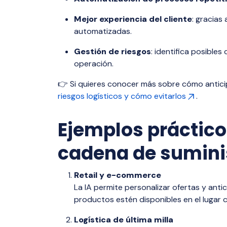
Mejor experiencia del cliente
: gracias
automatizadas.
Gestión de riesgos
: identifica posibles
operación.
👉 Si quieres conocer más sobre cómo anticip
riesgos logísticos y cómo evitarlos
.
Ejemplos prácticos
cadena de sumini
Retail y e-commerce
La IA permite personalizar ofertas y ant
productos estén disponibles en el lugar 
Logística de última milla