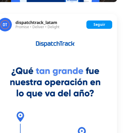
dispatchtrack_latam
Seguir
Promise • Deliver • Delight