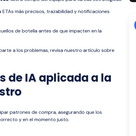
 a ETAs más precisos, trazabilidad y notificaciones
 cuellos de botella antes de que impacten en la
arte a los problemas, revisa nuestro artículo sobre
 de IA aplicada a la
stro
icipar patrones de compra, asegurando que los
correcto y en el momento justo.