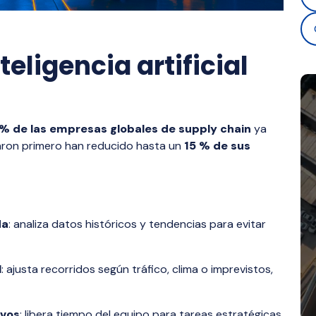
teligencia artificial
% de las empresas globales de supply chain
ya
taron primero han reducido hasta un
15 % de sus
da
: analiza datos históricos y tendencias para evitar
l
: ajusta recorridos según tráfico, clima o imprevistos,
ivos
: libera tiempo del equipo para tareas estratégicas.