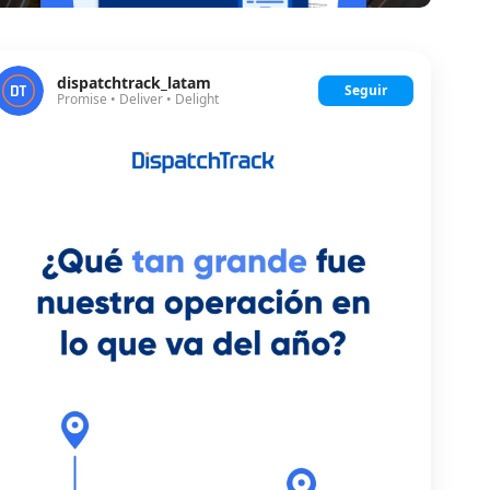
dispatchtrack_latam
Seguir
Promise • Deliver • Delight