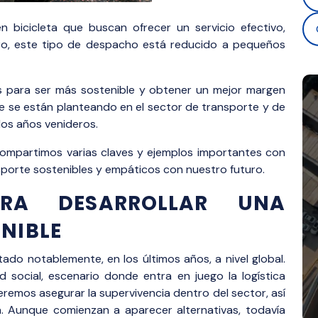
 bicicleta que buscan ofrecer un servicio efectivo,
ero, este tipo de despacho está reducido a pequeños
 para ser más sostenible y obtener un mejor margen
 se están planteando en el sector de transporte y de
 los años venideros.
 compartimos varias claves y ejemplos importantes con
nsporte sostenibles y empáticos con nuestro futuro.
ARA DESARROLLAR UNA
NIBLE
tado notablemente, en los últimos años, a nivel global.
 social, escenario donde entra en juego la logística
eremos asegurar la supervivencia dentro del sector, así
. Aunque comienzan a aparecer alternativas, todavía