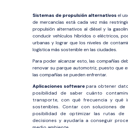
Sistemas de propulsión alternativos
el us
de mercancías está cada vez más restringid
propulsión alternativos al diésel y la gasol
conducir vehículos híbridos o eléctricos, p
urbanas y lograr que los niveles de contamin
logística más sostenible en las ciudades.
Para poder alcanzar esto, las compañías de
renovar su parque automotriz, puesto que es
las compañías se pueden enfrentar.
Aplicaciones software
para obtener dat
posibilidad de saber cuánto contami
transporte, con qué frecuencia y qué 
sostenibles. Contar con soluciones de
posibilidad de optimizar las rutas de 
decisiones y ayudaría a conseguir proce
medio ambiente.