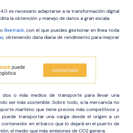
 4.0 es necesario adaptarse a la transformación digital
ilita la obtención y manejo de datos a gran escala.
do
Beetrack
, con el que puedes gestionar en línea toda
as
; obteniendo data diaria de rendimiento para mejorar
o dos o más medios de transporte para llevar una
ndo ser más sostenible. Sobre todo, si la mercancía no
nsporte marítimo que tiene precios más competitivos y
 puede transportar una carga desde el origen a un
l contenedor en el barco que lo dejará en el puerto de
amión, el medio que más emisiones de CO2 genera.