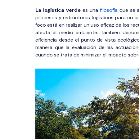
La logística verde
es una
filosofía
que se a
procesos y estructuras logísticos para crea
foco está en realizar un uso eficaz de los re
afecta al medio ambiente. También denomi
eficiencia desde el punto de vista ecológico
manera que la evaluación de las actuacio
cuando se trata de minimizar el impacto sobr