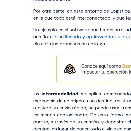
Por otra parte, en este entorno de Logística
en la que todo está interconectado, y que fac
Un ejemplo es el software que ha desarrolla
una flota,
planificando y optimizando sus rut
día a día los procesos de entrega.
La intermodalidad
se aplica combinand
mercancía de un origen a un destino, resulta
requiere un envío rápido, se puede usar tra
es menos contaminante. De esta forma, se
puerto, a través de un camión, y depositar e
destino, en lugar de hacer todo el viaje en c