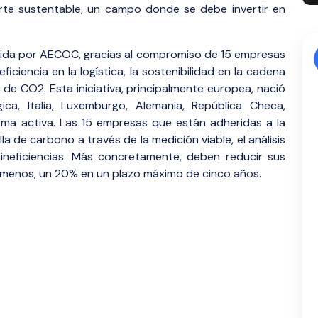
rte sustentable, un campo donde se debe invertir en
vida por AECOC, gracias al compromiso de 15 empresas
iciencia en la logística, la sostenibilidad en la cadena
 de CO2. Esta iniciativa, principalmente europea, nació
a, Italia, Luxemburgo, Alemania, República Checa,
orma activa. Las 15 empresas que están adheridas a la
lla de carbono a través de la medición viable, el análisis
 ineficiencias. Más concretamente, deben reducir sus
l menos, un 20% en un plazo máximo de cinco años.