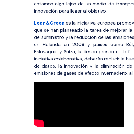
estamos algo lejos de un medio de transpo
innovación para llegar al objetivo.
Lean&Green
es la iniciativa europea promo
que se han planteado la tarea de mejorar la ef
de suministro y la reducción de las emisiones
en Holanda en 2008 y países como Bélgic
Eslovaquia y Suiza, la tienen presente de f
iniciativa colaborativa, deberán reducir la hue
de datos, la innovación y la eliminación de
emisiones de gases de efecto invernadero, a