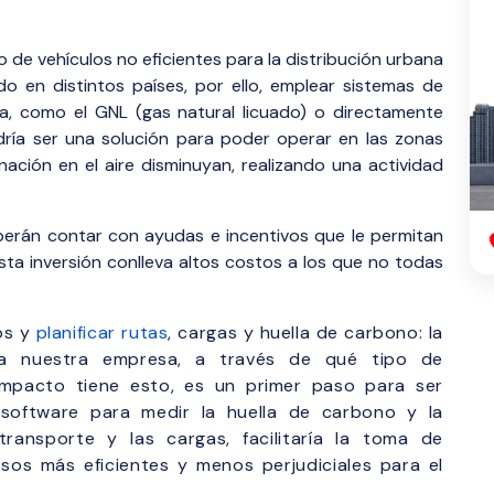
o de vehículos no eficientes para la distribución urbana
o en distintos países, por ello, emplear sistemas de
ina, como el GNL (gas natural licuado) o directamente
odría ser una solución para poder operar en las zonas
ación en el aire disminuyan, realizando una actividad
berán contar con ayudas e incentivos que le permitan
ta inversión conlleva altos costos a los que no todas
os y
planificar rutas
, cargas y huella de carbono: la
na nuestra empresa, a través de qué tipo de
impacto tiene esto, es un primer paso para ser
 software para medir la huella de carbono y la
transporte y las cargas, facilitaría la toma de
sos más eficientes y menos perjudiciales para el