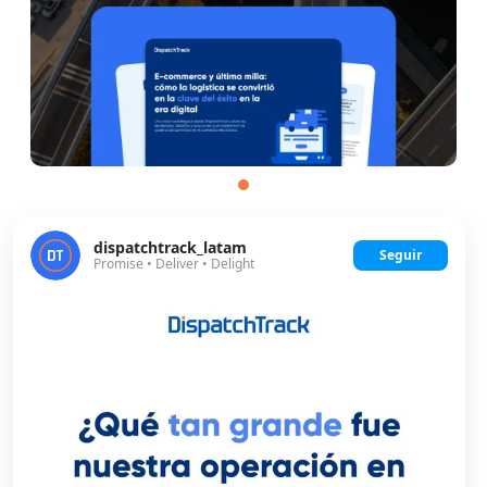
dispatchtrack_latam
Seguir
Promise • Deliver • Delight