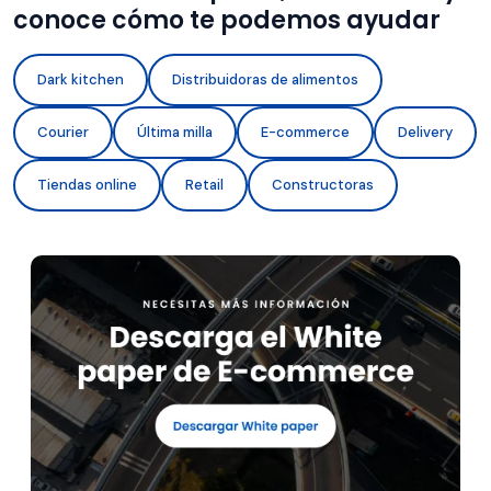
conoce cómo te podemos ayudar
Dark kitchen
Distribuidoras de alimentos
Courier
Última milla
E-commerce
Delivery
Tiendas online
Retail
Constructoras