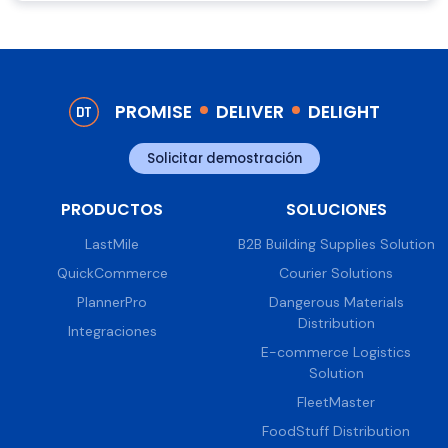
PROMISE
DELIVER
DELIGHT
Solicitar demostración
PRODUCTOS
SOLUCIONES
LastMile
B2B Building Supplies Solution
QuickCommerce
Courier Solutions
PlannerPro
Dangerous Materials
Distribution
Integraciones
E-commerce Logistics
Solution
FleetMaster
FoodStuff Distribution