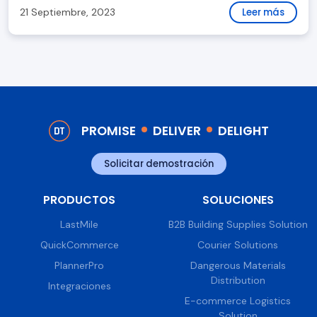
21 Septiembre, 2023
Leer más
PROMISE
DELIVER
DELIGHT
Solicitar demostración
PRODUCTOS
SOLUCIONES
LastMile
B2B Building Supplies Solution
QuickCommerce
Courier Solutions
PlannerPro
Dangerous Materials
Distribution
Integraciones
E-commerce Logistics
Solution