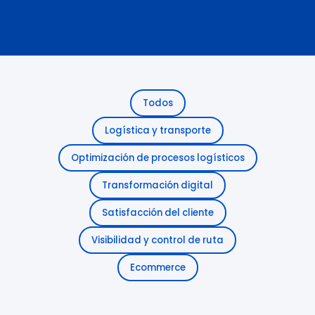
Todos
Logística y transporte
Optimización de procesos logísticos
Transformación digital
Satisfacción del cliente
Visibilidad y control de ruta
Ecommerce