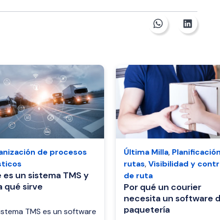
anización de procesos
Última Milla
,
Planificació
sticos
rutas
,
Visibilidad y contr
 es un sistema TMS y
de ruta
a qué sirve
Por qué un courier
necesita un software 
paquetería
istema TMS es un software