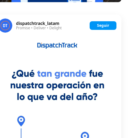
dispatchtrack_latam
Seguir
Promise • Deliver • Delight