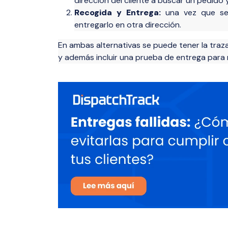
dirección del cliente a buscar un pedido 
Recogida y Entrega:
una vez que se 
entregarlo en otra dirección.
En ambas alternativas se puede tener la traz
y además incluir una prueba de entrega para r