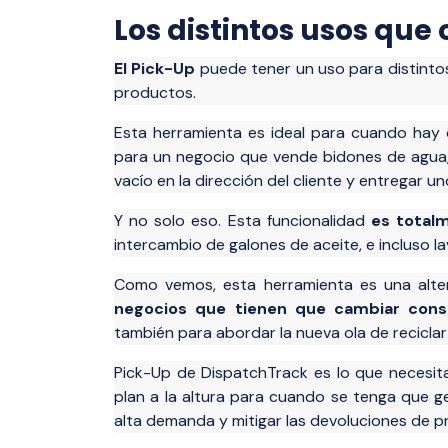
Los distintos usos que
El Pick-Up
puede tener un uso para distintos 
productos.
Esta herramienta es ideal para cuando hay 
para un negocio que vende bidones de agua, p
vacío en la dirección del cliente y entregar u
Y no solo eso. Esta funcionalidad
es total
intercambio de galones de aceite, e incluso l
Como vemos, esta herramienta es una altern
negocios que tienen que cambiar con
también para abordar la nueva ola de recicl
Pick-Up de DispatchTrack es lo que necesit
plan a la altura para cuando se tenga que g
alta demanda y mitigar las devoluciones de p