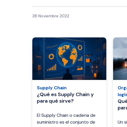
28 Noviembre 2022
Supply Chain
Org
¿Qué es Supply Chain y
logí
para qué sirve?
Qué
par
El Supply Chain o cadena de
suministro es el conjunto de
Un s