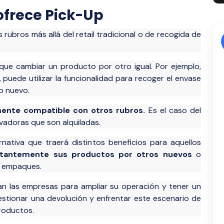
 ofrece Pick-Up
rubros más allá del retail tradicional o de recogida de
que cambiar un producto por otro igual. Por ejemplo,
uede utilizar la funcionalidad para recoger el envase
no nuevo.
mente compatible con otros rubros.
Es el caso del
avadoras que son alquiladas.
ativa que traerá distintos beneficios para aquellos
stantemente sus productos por otros nuevos
o
ar empaques.
an las empresas para ampliar su operación y tener un
estionar una devolución y enfrentar este escenario de
roductos.