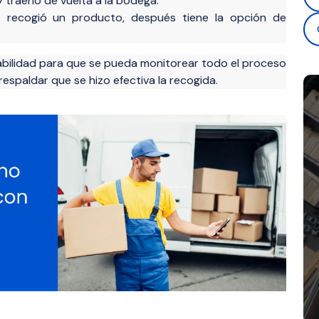
y traerlo de vuelta a la bodega.
recogió un producto, después tiene la opción de
abilidad para que se pueda monitorear todo el proceso
espaldar que se hizo efectiva la recogida.