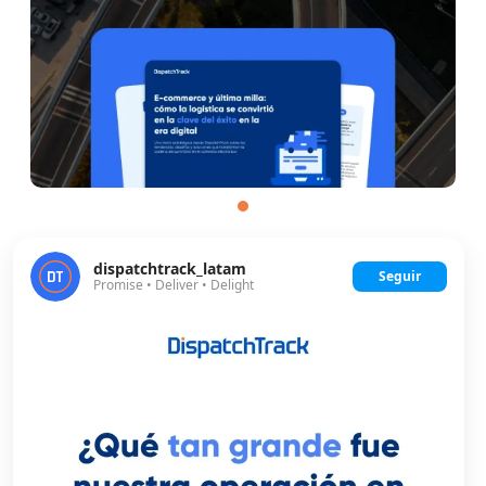
dispatchtrack_latam
Seguir
Promise • Deliver • Delight