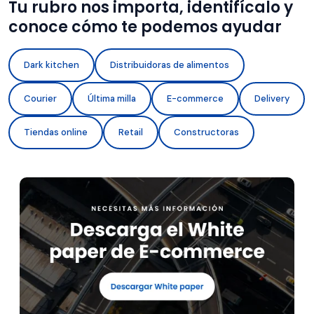
Tu rubro nos importa, identifícalo y
conoce cómo te podemos ayudar
Dark kitchen
Distribuidoras de alimentos
Courier
Última milla
E-commerce
Delivery
Tiendas online
Retail
Constructoras