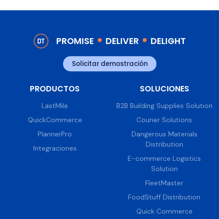
PROMISE
DELIVER
DELIGHT
Solicitar demostración
PRODUCTOS
SOLUCIONES
LastMile
B2B Building Supplies Solution
QuickCommerce
Courier Solutions
PlannerPro
Dangerous Materials
Distribution
Integraciones
E-commerce Logistics
Solution
FleetMaster
FoodStuff Distribution
Quick Commerce