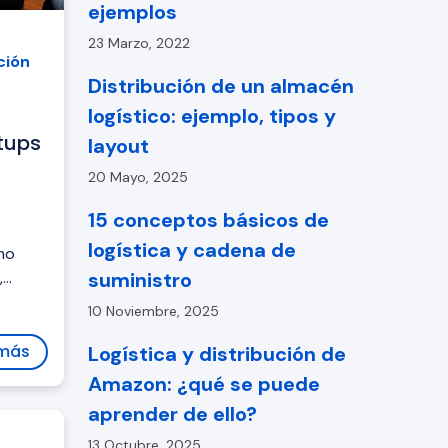
ejemplos
23 Marzo, 2022
ción
Distribución de un almacén
logístico: ejemplo, tipos y
tups
layout
20 Mayo, 2025
15 conceptos básicos de
logística y cadena de
mo
,
suministro
ntre
10 Noviembre, 2025
 más
Logística y distribución de
Amazon: ¿qué se puede
aprender de ello?
13 Octubre, 2025