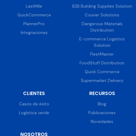
LastMile
B2B Building Supplies Solution
QuickCommerce
Courier Solutions
PlannerPro
Dangerous Materials
Distribution
Integraciones
E-commerce Logistics
Solution
FleetMaster
FoodStuff Distribution
Quick Commerce
Supermarket Delivery
CLIENTES
RECURSOS
Casos de éxito
Blog
Logística verde
Publicaciones
Novedades
NOSOTROS