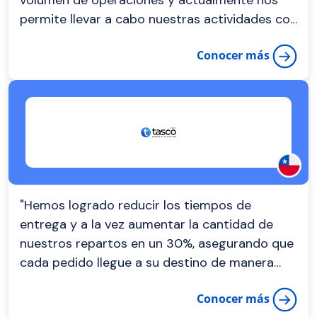
volumen de operaciones y actualmente nos
permite llevar a cabo nuestras actividades con
mayor eficiencia y ahorrando tiempo en
Conocer más
trabajo operacional."
"Hemos logrado reducir los tiempos de
entrega y a la vez aumentar la cantidad de
nuestros repartos en un 30%, asegurando que
cada pedido llegue a su destino de manera
oportuna. Sin duda, DispatchTrack se ha
Conocer más
convertido en un socio estratégico de Tasco.