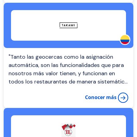
El nivel de detalles que permite registrar la
aplicación no solo asegura la transparencia y
trazabilidad de nuestras operaciones, sino que
también refuerza la confianza y satisfacción
de nuestros clientes."
"Tanto las geocercas como la asignación
automática, son las funcionalidades que para
nosotros más valor tienen, y funcionan en
todos los restaurantes de manera sistemática.
La aplicación de los domiciliarios es de gran
Conocer más
valor también ya que para ellos es muy útil
poder simplemente recibir el pedido. Ya saben
dónde lo tienen que recoger, a dónde van,
cambian los estados y para ellos es muy
sencillo."