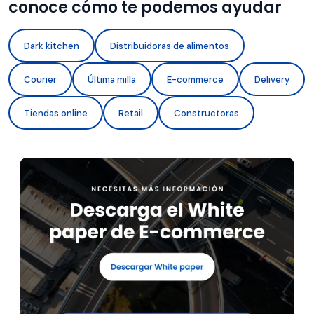
conoce cómo te podemos ayudar
Dark kitchen
Distribuidoras de alimentos
Courier
Última milla
E-commerce
Delivery
Tiendas online
Retail
Constructoras