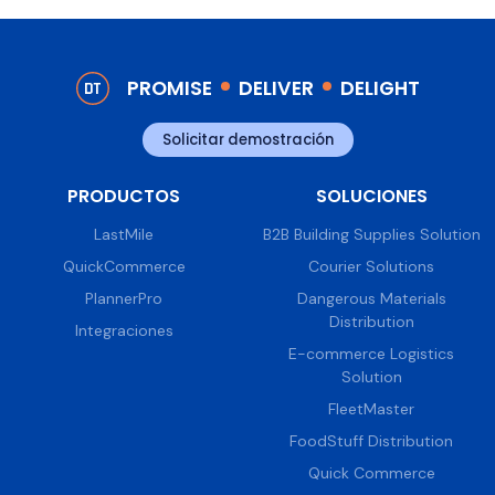
PROMISE
DELIVER
DELIGHT
Solicitar demostración
PRODUCTOS
SOLUCIONES
LastMile
B2B Building Supplies Solution
QuickCommerce
Courier Solutions
PlannerPro
Dangerous Materials
Distribution
Integraciones
E-commerce Logistics
Solution
FleetMaster
FoodStuff Distribution
Quick Commerce