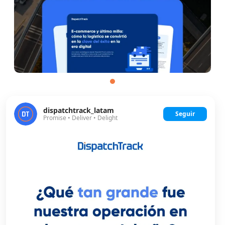
dispatchtrack_latam
Seguir
Promise • Deliver • Delight