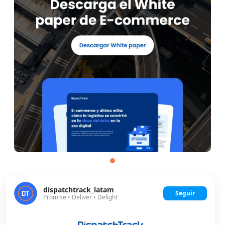
dispatchtrack_latam
Seguir
Promise • Deliver • Delight