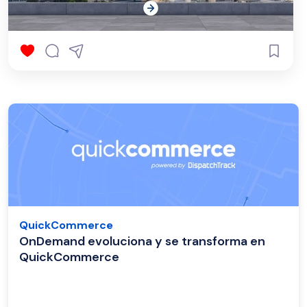
QuickCommerce
OnDemand evoluciona y se transforma en
QuickCommerce