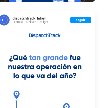
dispatchtrack_latam
Seguir
Promise • Deliver • Delight