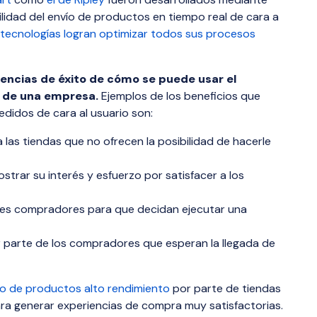
bilidad del envío de productos en tiempo real de cara a
tecnologías logran optimizar todos sus procesos
encias de éxito de cómo se puede usar el
s de una empresa.
Ejemplos de los beneficios que
edidos de cara al usuario son:
las tiendas que no ofrecen la posibilidad de hacerle
trar su interés y esfuerzo por satisfacer a los
ales compradores para que decidan ejecutar una
or parte de los compradores que esperan la llegada de
o de productos alto rendimiento
por parte de tiendas
a generar experiencias de compra muy satisfactorias.