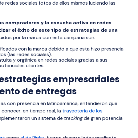
e redes sociales fotos de ellos mismos luciendo las
os compradores y la escucha activa en redes
zar el éxito de este tipo de estrategias de una
guidos por la marca con esta campaña son:
ificados con la marca debido a que esta hizo presencia
os (las redes sociales).
tuita y orgánica en redes sociales gracias a sus
otenciales clientes.
 estrategias empresariales
ento de entregas
bas con presencia en latinoamérica, entendieron que
 conocer, en tiempo real, la
trayectoria de los
, implementaron un sistema de
tracking
de gran potencia
art
como
el de Ripley
fueron desarrollados mediante