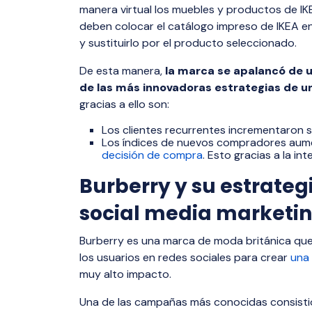
manera virtual los muebles y productos de IKE
deben colocar el catálogo impreso de IKEA en 
y sustituirlo por el producto seleccionado.
De esta manera,
la marca se apalancó de u
de las más innovadoras estrategias de 
gracias a ello son:
Los clientes recurrentes incrementaron 
Los índices de nuevos compradores aume
decisión de compra
. Esto gracias a la i
Burberry y su estrate
social media marketi
Burberry es una marca de moda británica qu
los usuarios en redes sociales para crear
una
muy alto impacto.
Una de las campañas más conocidas consisti