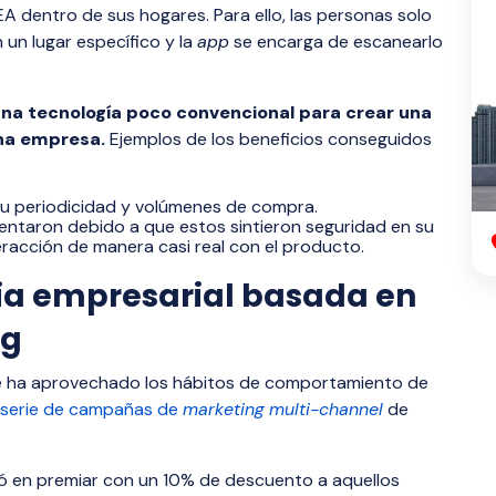
A dentro de sus hogares. Para ello, las personas solo
un lugar específico y la
app
se encarga de escanearlo
na tecnología poco convencional para crear una
una empresa.
Ejemplos de los beneficios conseguidos
su periodicidad y volúmenes de compra.
ntaron debido a que estos sintieron seguridad en su
nteracción de manera casi real con el producto.
gia empresarial basada en
ng
e ha aprovechado los hábitos de comportamiento de
 serie de campañas de
marketing
multi-channel
de
ó en premiar con un 10% de descuento a aquellos