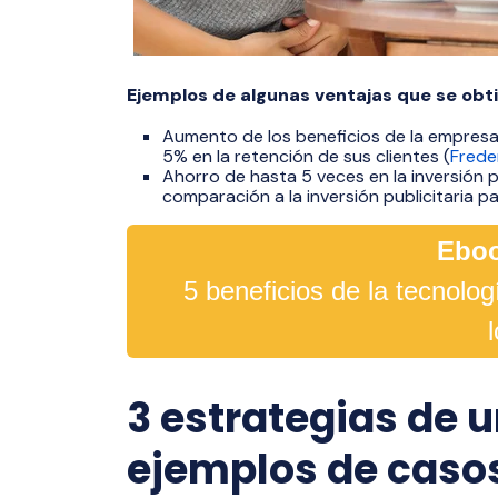
Ejemplos de algunas ventajas que se obt
Aumento de los beneficios de la empresa
5% en la retención de sus clientes (
Frede
Ahorro de hasta 5 veces en la inversión
comparación a la inversión publicitaria p
Eboo
5 beneficios de la tecnolo
3 estrategias de 
ejemplos de casos