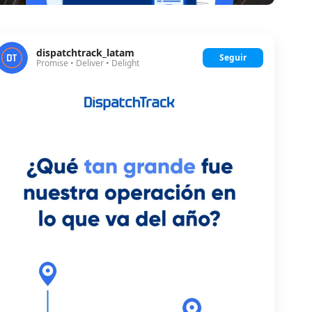
dispatchtrack_latam
Seguir
Promise • Deliver • Delight