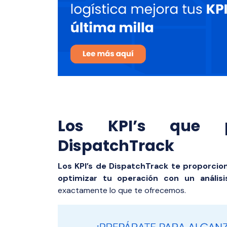
Los KPI’s que 
DispatchTrack
Los KPI’s de DispatchTrack te proporcio
optimizar tu operación con un análisis
exactamente lo que te ofrecemos.