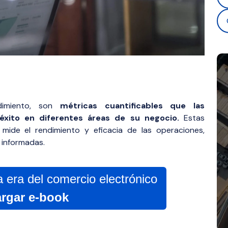
imiento, son
métricas cuantificables que las
l éxito en diferentes áreas de su negocio.
Estas
ide el rendimiento y eficacia de las operaciones,
 informadas.
era del comercio electrónico
rgar e-book