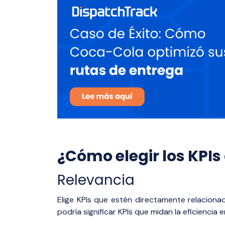
¿Cómo elegir los KPI
Relevancia
Elige KPIs que estén directamente relacionad
podría significar KPIs que midan la eficiencia