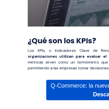
¿Qué son los KPIs?
Los KPIs, o Indicadores Clave de Rend
organizaciones utilizan para evaluar e
métricas sirven como un termómetro que m
permitiendo a las empresas tomar decisiones
Q-Commerce: la nueva 
Desca