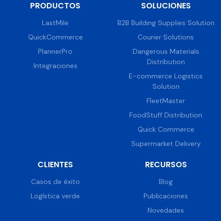
PRODUCTOS
SOLUCIONES
LastMile
B2B Building Supplies Solution
QuickCommerce
Courier Solutions
PlannerPro
Dangerous Materials
Distribution
Integraciones
E-commerce Logistics
Solution
FleetMaster
FoodStuff Distribution
Quick Commerce
Supermarket Delivery
CLIENTES
RECURSOS
Casos de éxito
Blog
Logística verde
Publicaciones
Novedades