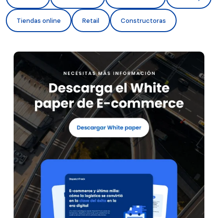
Tiendas online
Retail
Constructoras