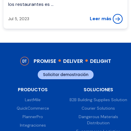
los restaurantes es ...
Leer más
Jul 5, 2023
PROMISE
DELIVER
DELIGHT
Solicitar demostración
PRODUCTOS
SOLUCIONES
LastMile
B2B Building Supplies Solution
QuickCommerce
Courier Solutions
PlannerPro
Dangerous Materials
Distribution
Integraciones