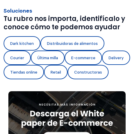
Soluciones
Tu rubro nos importa, identifícalo y
conoce cómo te podemos ayudar
Dark kitchen
Distribuidoras de alimentos
Courier
Última milla
E-commerce
Delivery
Tiendas online
Retail
Constructoras