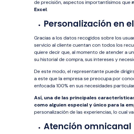
de precisión, aspectos importantísimos que
Excel
.
Personalización en el
Gracias a los datos recogidos sobre los usua
servicio al cliente cuentan con todos los rec
quiere decir que, al momento de atender a un
su historial de compra, sus intereses y neces
De este modo, el representante puede dirigi
a este que la empresa se preocupa por conoce
enfocada 100% en sus necesidades particular
Así, una de las principales características
como alguien especial y único para la em
personalización de las experiencias, lo cual v
Atención omnicanal