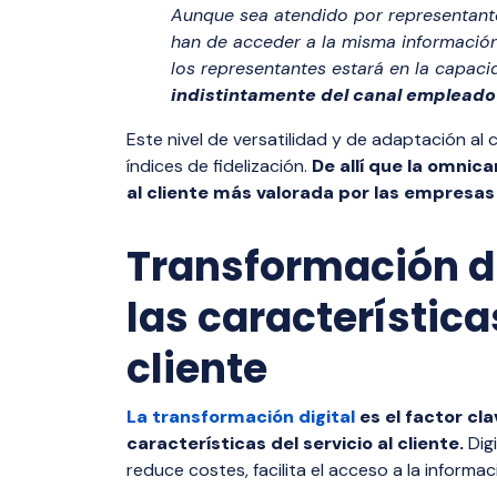
Aunque sea atendido por representante
han de acceder a la misma información 
los representantes estará en la capaci
indistintamente del canal empleado 
Este nivel de versatilidad y de adaptación al
índices de fidelización.
De allí que la omnica
al cliente más valorada por las empresas 
Transformación dig
las características
cliente
La transformación digital
es el factor cl
características del servicio al cliente.
Dig
reduce costes, facilita el acceso a la informa