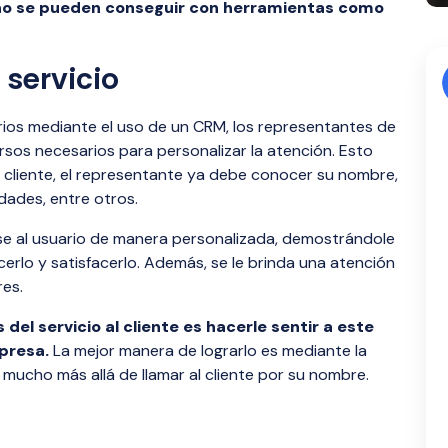
no se pueden conseguir con herramientas como
 servicio
rios mediante el uso de un CRM, los representantes de
ursos necesarios para personalizar la atención. Esto
 cliente, el representante ya debe conocer su nombre,
idades, entre otros.
rse al usuario de manera personalizada, demostrándole
rlo y satisfacerlo. Además, se le brinda una atención
es.
 del servicio al cliente es hacerle sentir a este
presa.
La mejor manera de lograrlo es mediante la
a mucho más allá de llamar al cliente por su nombre.