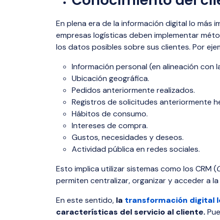
Conocimiento del cli
En plena era de la información digital lo más
empresas logísticas deben implementar méto
los datos posibles sobre sus clientes. Por eje
Información personal (en alineación con 
Ubicación geográfica.
Pedidos anteriormente realizados.
Registros de solicitudes anteriormente h
Hábitos de consumo.
Intereses de compra.
Gustos, necesidades y deseos.
Actividad pública en redes sociales.
Esto implica utilizar sistemas como los CRM (
permiten centralizar, organizar y acceder a l
En este sentido,
la
transformación digital l
características del servicio al cliente.
Pue