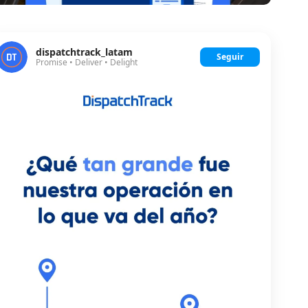
dispatchtrack_latam
Seguir
Promise • Deliver • Delight