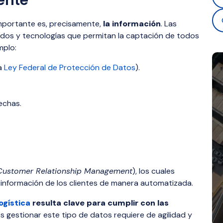
ente
 importante es, precisamente,
la información
. Las
dos y tecnologías que permitan la captación de todos
mplo:
la
Ley Federal de Protección de Datos
).
echas.
Customer Relationship Management
), los cuales
a información de los clientes de manera automatizada.
ogística
resulta clave para cumplir con las
s gestionar este tipo de datos requiere de agilidad y