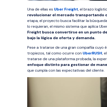
Una de ellas es
Uber Freight
, el brazo logíst
revolucionar el mercado transportando
etapa, el proyecto busca facilitar la búsque
lo requieran, el mismo sistema que aplica Ube
Freight busca convertirse en un punto d
bajo la lógica de oferta y demanda.
Pese a tratarse de una gran compañía cuyo éx
tropiezos, tal como ocurre con
UberRUSH
, 
tratarse de una plataforma probada, la exper
enfoque distinto para gestionar de man
que cumpla con las expectativas del cliente.