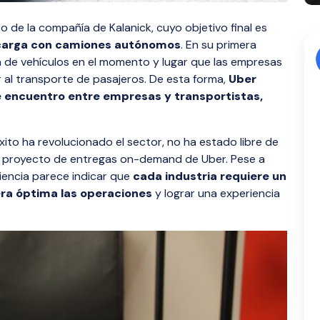
ico de la compañía de Kalanick, cuyo objetivo final es
 carga con camiones autónomos
. En su primera
da de vehículos en el momento y lugar que las empresas
r al transporte de pasajeros. De esta forma,
Uber
e encuentro entre empresas y transportistas,
ito ha revolucionado el sector, no ha estado libre de
el proyecto de entregas on-demand de Uber. Pese a
iencia parece indicar que
cada industria requiere un
era óptima las operaciones
y lograr una experiencia