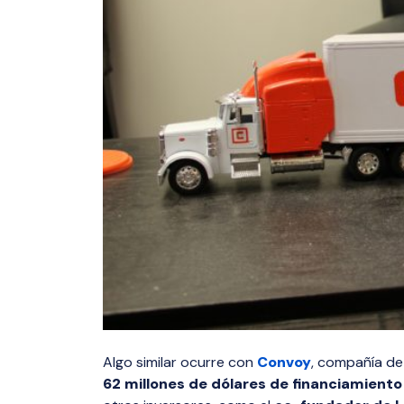
Algo similar ocurre con
Convoy
, compañía de
62 millones de dólares de financiamient