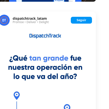
dispatchtrack_latam
Seguir
Promise • Deliver • Delight