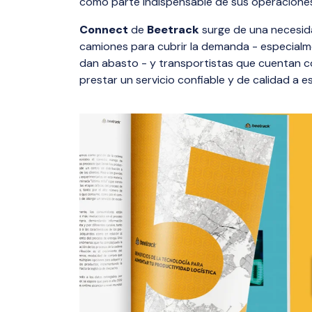
como parte indispensable de sus operacione
Connect
de
Beetrack
surge de una necesid
camiones para cubrir la demanda - especialm
dan abasto - y transportistas que cuentan c
prestar un servicio confiable y de calidad a 