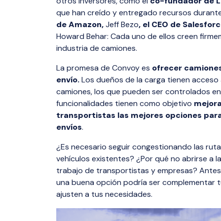
otros inversores, como el
co-fundador de L
que han creído y entregado recursos durante 
de Amazon,
Jeff Bezo
, el CEO de Salesfor
Howard Behar: Cada uno de ellos creen firme
industria de camiones.
La promesa de Convoy es
ofrecer camiones
envío.
Los dueños de la carga tienen acceso
camiones, los que pueden ser controlados e
funcionalidades tienen como objetivo
mejora
transportistas las mejores opciones para
envíos
.
¿Es necesario seguir congestionando las ruta
vehículos existentes? ¿Por qué no abrirse a la
trabajo de transportistas y empresas? Antes 
una buena opción podría ser complementar tu
ajusten a tus necesidades.