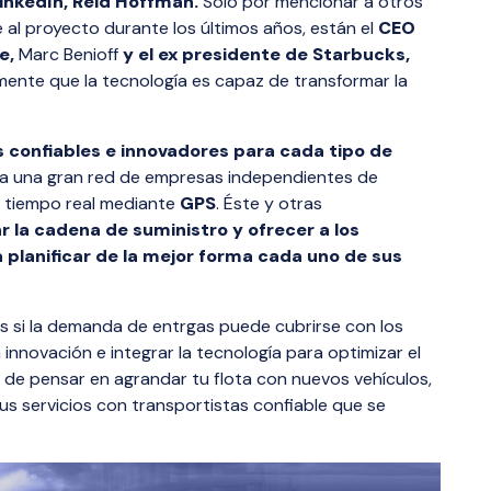
inkedIn, Reid Hoffman.
Sólo por mencionar a otros
al proyecto durante los últimos años, están el
CEO
ce,
Marc Benioff
y el ex presidente de Starbucks,
mente que la tecnología es capaz de transformar la
 confiables e innovadores para cada tipo de
 a una gran red de empresas independientes de
n tiempo real mediante
GPS
. Éste y otras
r la cadena de suministro y ofrecer a los
 planificar de la mejor forma cada uno de sus
s si la demanda de entrgas puede cubrirse con los
 innovación e integrar la tecnología para optimizar el
de pensar en agrandar tu flota con nuevos vehículos,
s servicios con transportistas confiable que se