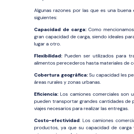
Algunas razones por las que es una buena es
siguientes:
Capacidad de carga:
Como mencionamos an
gran capacidad de carga, siendo ideales pa
lugar a otro.
Flexibilidad:
Pueden ser utilizados para tr
alimentos perecederos hasta materiales de con
Cobertura geográfica:
Su capacidad les per
áreas rurales y zonas urbanas.
Eficiencia:
Los camiones comerciales son u
pueden transportar grandes cantidades de p
viajes necesarios para realizar las entregas.
Costo-efectividad
: Los camiones comercia
productos, ya que su capacidad de carga 