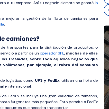
era a tu empresa. Así tu negocio siempre se ganará
la
ra mejorar la gestión de la flota de camiones para
lla
.
a de camiones?
s de transportes para la distribución de productos, o
servicio a partir de un
operador 3PL
,
muchas de ellas
 los traslados, sobre todo aquellos negocios que
s volúmenes, por ejemplo, el rubro del consumo
de logística, como
UPS y FedEx
, utilizan una flota de
al e internacional.
s de FedEx se incluye una gran variedad de tamaños,
hasta furgonetas más pequeñas. Esto permite a FedEx
 de paquetes que necesita transportar.