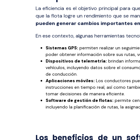
La eficiencia es el objetivo principal para 
que la flota logre un rendimiento que se ma
pueden generar cambios importantes en p
En ese contexto, algunas herramientas tecnol
Sistemas GPS:
permiten realizar un seguimie
poder obtener información sobre sus rutas, v
Dispositivos de telemetría:
brindan informa
vehículos, incluyendo datos sobre el consum
de conducción.
Aplicaciones móviles:
Los conductores puede
instrucciones en tiempo real, así como tambié
tomar decisiones de manera eficiente.
Software de gestión de flotas:
permite centr
incluyendo la planificación de rutas, la asign
Los beneficios de un sof