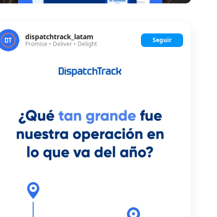
dispatchtrack_latam
Seguir
Promise • Deliver • Delight