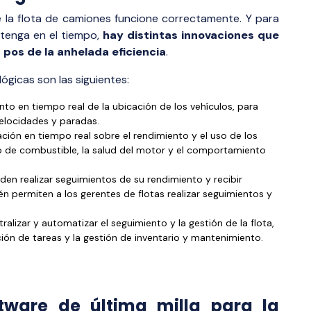
que la flota de camiones funcione correctamente. Y para
ntenga en el tiempo,
hay distintas innovaciones que
os de la anhelada eficiencia
.
ógicas son las siguientes:
nto en tiempo real de la ubicación de los vehículos, para
elocidades y paradas.
ción en tiempo real sobre el rendimiento y el uso de los
o de combustible, la salud del motor y el comportamiento
n realizar seguimientos de su rendimiento y recibir
n permiten a los gerentes de flotas realizar seguimientos y
alizar y automatizar el seguimiento y la gestión de la flota,
ación de tareas y la gestión de inventario y mantenimiento.
tware de última milla para la