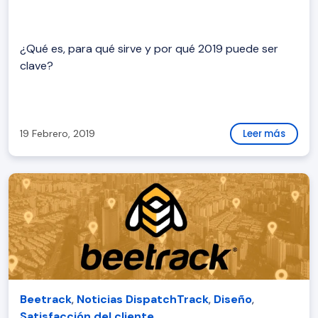
¿Qué es, para qué sirve y por qué 2019 puede ser
clave?
19 Febrero, 2019
Leer más
Beetrack
,
Noticias DispatchTrack
,
Diseño
,
Satisfacción del cliente