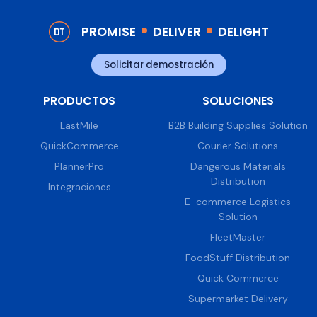
PROMISE
DELIVER
DELIGHT
Solicitar demostración
PRODUCTOS
SOLUCIONES
LastMile
B2B Building Supplies Solution
QuickCommerce
Courier Solutions
PlannerPro
Dangerous Materials
Distribution
Integraciones
E-commerce Logistics
Solution
FleetMaster
FoodStuff Distribution
Quick Commerce
Supermarket Delivery