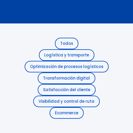
Todos
Logística y transporte
Optimización de procesos logísticos
Transformación digital
Satisfacción del cliente
Visibilidad y control de ruta
Ecommerce