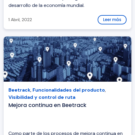
desarrollo de la economía mundial.
1 Abril, 2022
Leer más
Beetrack
,
Funcionalidades del producto
,
Visibilidad y control de ruta
Mejora continua en Beetrack
Como parte de los procesos de mejora continua en