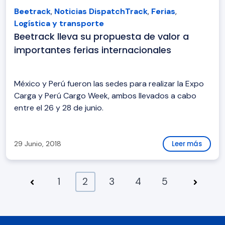
Beetrack
,
Noticias DispatchTrack
,
Ferias
,
Logística y transporte
Beetrack lleva su propuesta de valor a
importantes ferias internacionales
México y Perú fueron las sedes para realizar la Expo
Carga y Perú Cargo Week, ambos llevados a cabo
entre el 26 y 28 de junio.
29 Junio, 2018
Leer más
1
2
3
4
5