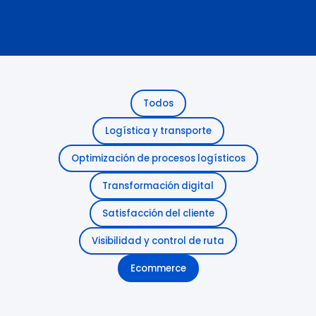
Todos
Logística y transporte
Optimización de procesos logísticos
Transformación digital
Satisfacción del cliente
Visibilidad y control de ruta
Ecommerce