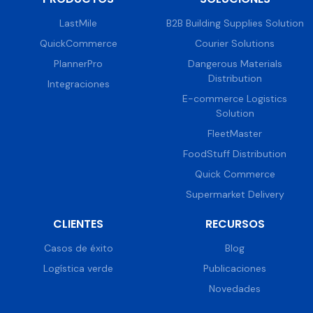
LastMile
B2B Building Supplies Solution
QuickCommerce
Courier Solutions
PlannerPro
Dangerous Materials
Distribution
Integraciones
E-commerce Logistics
Solution
FleetMaster
FoodStuff Distribution
Quick Commerce
Supermarket Delivery
CLIENTES
RECURSOS
Casos de éxito
Blog
Logística verde
Publicaciones
Novedades