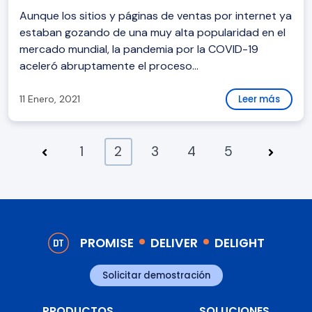
Aunque los sitios y páginas de ventas por internet ya
estaban gozando de una muy alta popularidad en el
mercado mundial, la pandemia por la COVID-19
aceleró abruptamente el proceso...
11 Enero, 2021
Leer más
1
2
3
4
5
PROMISE
DELIVER
DELIGHT
Solicitar demostración
PRODUCTOS
SOLUCIONES