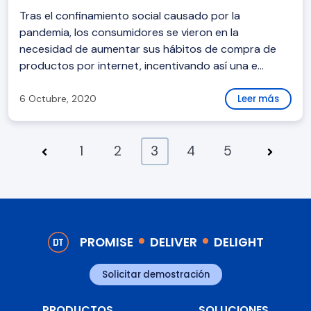
Tras el confinamiento social causado por la
pandemia, los consumidores se vieron en la
necesidad de aumentar sus hábitos de compra de
productos por internet, incentivando así una e...
6 Octubre, 2020
Leer más
1
2
3
4
5
PROMISE
DELIVER
DELIGHT
Solicitar demostración
PRODUCTOS
SOLUCIONES