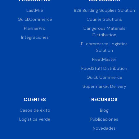
LastMile
B2B Building Supplies Solution
QuickCommerce
Courier Solutions
PlannerPro
Dangerous Materials
Distribution
Integraciones
E-commerce Logistics
Solution
FleetMaster
FoodStuff Distribution
Quick Commerce
Supermarket Delivery
CLIENTES
RECURSOS
Casos de éxito
Blog
Logística verde
Publicaciones
Novedades