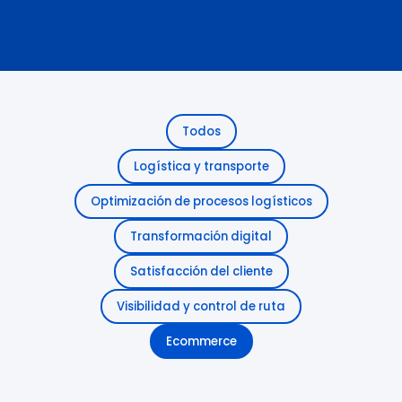
Todos
Logística y transporte
Optimización de procesos logísticos
Transformación digital
Satisfacción del cliente
Visibilidad y control de ruta
Ecommerce