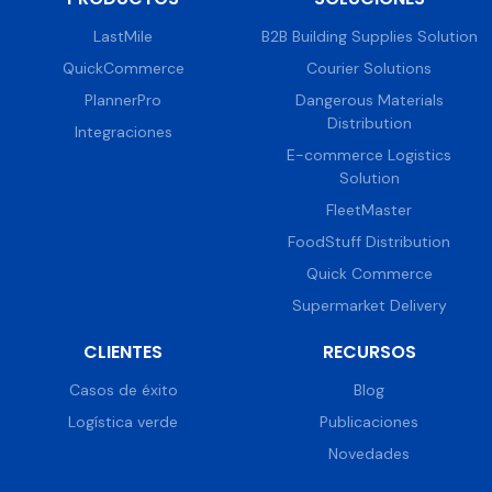
LastMile
B2B Building Supplies Solution
QuickCommerce
Courier Solutions
PlannerPro
Dangerous Materials
Distribution
Integraciones
E-commerce Logistics
Solution
FleetMaster
FoodStuff Distribution
Quick Commerce
Supermarket Delivery
CLIENTES
RECURSOS
Casos de éxito
Blog
Logística verde
Publicaciones
Novedades