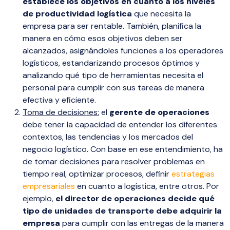
establece los objetivos en cuanto a los niveles
de productividad logística
que necesita la
empresa para ser rentable. También, planifica la
manera en cómo esos objetivos deben ser
alcanzados, asignándoles funciones a los operadores
logísticos, estandarizando procesos óptimos y
analizando qué tipo de herramientas necesita el
personal para cumplir con sus tareas de manera
efectiva y eficiente.
Toma de decisiones:
el
gerente de operaciones
debe tener la capacidad de entender los diferentes
contextos, las tendencias y los mercados del
negocio logístico. Con base en ese entendimiento, ha
de tomar decisiones para resolver problemas en
tiempo real, optimizar procesos, definir
estrategias
empresariales
en cuanto a logística, entre otros. Por
ejemplo,
el director de operaciones decide qué
tipo de unidades de transporte debe adquirir la
empresa
para cumplir con las entregas de la manera