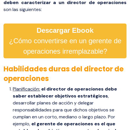
deben caracterizar a un director de operaciones
son las siguientes:
Descargar Ebook
¿Cómo convertirse en un gerente de
operaciones irremplazable?
Habilidades duras del director de
operaciones
Planificación:
el director de operaciones debe
saber establecer objetivos estratégicos
,
desarrollar planes de acción y delegar
responsabilidades para que dichos objetivos se
cumplan en un corto, mediano o largo plazo. Por
ejemplo,
el gerente de operaciones es el que