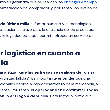
ambién garantiza que se realicen las
entregas a tiempo
a satisfacción del comprador y, por tanto, los niveles de
de última milla
el factor humano y el tecnológico
tización es clave para la eficiencia de los procesos,
or logístico es la que permite ofrecer un servicio de
 logístico en cuanto a
lla
 garantizar que las entregas se realicen de forma
ntregas fallidas”. Es importante entender que una
icionales debido al reprocesamiento de la mercancía, a
uiente. Por tanto,
el operador debe optimizar todas
on la entrega a domicilio.
Para lograrlo, entre sus
: