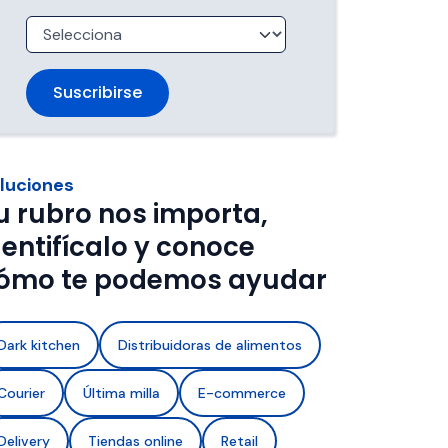
trabajan 
de ventanas de entrega.
imentos con 
a de frío y 
luciones
u rubro nos importa,
dentifícalo y conoce
ómo te podemos ayudar
Dark kitchen
Distribuidoras de alimentos
Courier
Última milla
E-commerce
Delivery
Tiendas online
Retail