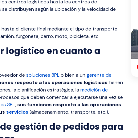
los centros logísticos hasta los centros de
 se distribuyen según la ubicación y la velocidad de
hasta el cliente final mediante el tipo de transporte
mión, furgoneta, carro, moto, bicicleta, etc.
 logístico en cuanto a
proveedor de
soluciones 3PL
o bien a un
gerente de
iones respecto a las operaciones logísticas
tienen
nes, la planificación estratégica, la
medición de
 procesos que deben comenzar a ejecutarse una vez se
es 3PL
,
sus funciones respecto a las operaciones
sus
servicios
(almacenamiento, transporte, etc.).
 de gestión de pedidos para