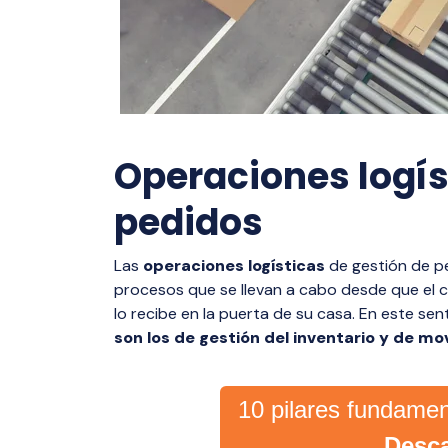
Operaciones logís
pedidos
Las
operaciones logísticas
de gestión de p
procesos que se llevan a cabo desde que el 
lo recibe en la puerta de su casa. En este sen
son los de gestión del inventario y de m
10 pilares fundame
Desc