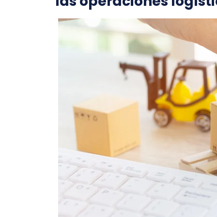
las operaciones logíst