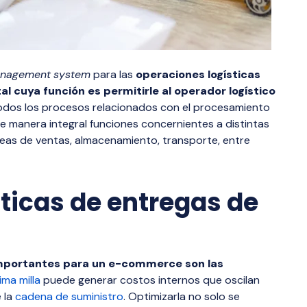
nagement
system
para las
operaciones logísticas
l cuya función es permitirle al operador logístico
e todos los procesos relacionados con el procesamiento
de manera integral funciones concernientes a distintas
reas de ventas, almacenamiento, transporte, entre
ticas de entregas de
 importantes para un e-commerce son las
ima milla
puede generar costos internos que oscilan
e la
cadena de suministro
. Optimizarla no solo se