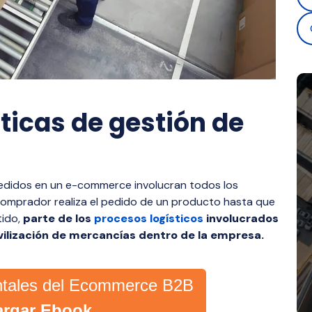
ticas de gestión de
edidos en un e-commerce involucran todos los
comprador realiza el pedido de un producto hasta que
tido,
parte de los
procesos logísticos
involucrados
ovilización de mercancías dentro de la empresa.
ntales del Ecommerce B2B
argar Ebook