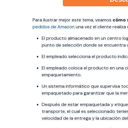
Para ilustrar mejor este tema, veamos
cómo s
pedidos de Amazon
una vez el cliente realiz
El producto almacenado en un centro log
punto de selección donde se encuentra 
El empleado selecciona el producto indic
El empleado coloca el producto en una ci
empaquetamiento.
Un sistema informático que supervisa tod
empaquetado para garantizar que la mer
Después de estar empaquetada y etiqueta
transporte, el cual es seleccionado teni
velocidad de la entrega y la ubicación de