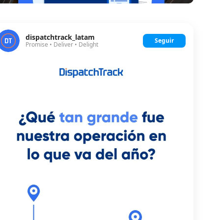
dispatchtrack_latam
Seguir
Promise • Deliver • Delight