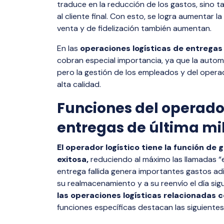
traduce en la reducción de los gastos, sino t
al cliente final. Con esto, se logra aumentar l
venta y de fidelización también aumentan.
En las
operaciones logísticas de entregas 
cobran especial importancia, ya que la automa
pero la gestión de los empleados y del operad
alta calidad.
Funciones del operador
entregas de última mi
El operador logístico tiene la función de
exitosa,
reduciendo al máximo las llamadas “e
entrega fallida genera importantes gastos ad
su realmacenamiento y a su reenvío el día sig
las operaciones logísticas relacionadas c
funciones específicas destacan las siguientes