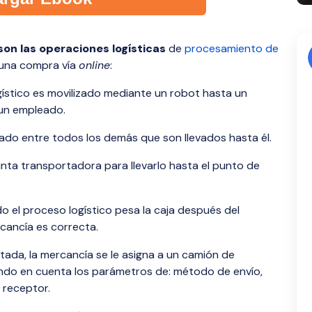
on las operaciones logísticas
de
procesamiento de
a una compra vía
online
:
ístico es movilizado mediante un robot hasta un
un empleado.
ado entre todos los demás que son llevados hasta él.
nta transportadora para llevarlo hasta el punto de
o el proceso logístico pesa la caja después del
cancía es correcta.
da, la mercancía se le asigna a un camión de
endo en cuenta los parámetros de: método de envío,
l receptor.