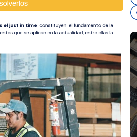
solverlos
s el just in time
constituyen el fundamento de la
entes que se aplican en la actualidad, entre ellas la