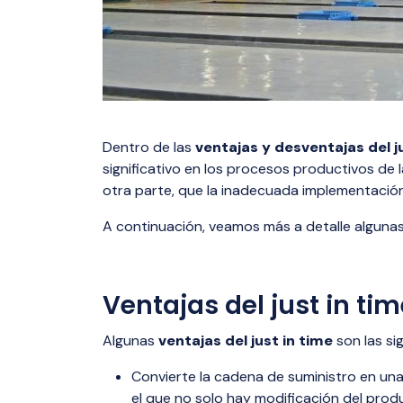
Dentro de las
ventajas y desventajas del j
significativo en los procesos productivos de 
otra parte, que la inadecuada implementación
A continuación, veamos más a detalle alguna
Ventajas del just in ti
Algunas
ventajas del just in time
son las si
Convierte la cadena de suministro en una
el que no solo hay modificación del prod