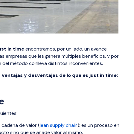
ust in time
encontramos, por un lado, un avance
las empresas que les genera múltiples beneficios, y por
 del método conlleva distintos inconvenientes.
s
ventajas y desventajas de lo que es just in time:
me
guientes:
 cadena de valor (
lean supply chain
): es un proceso en
ucto sino que se añade valor al mismo.