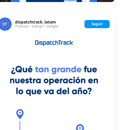
dispatchtrack_latam
Seguir
Promise • Deliver • Delight