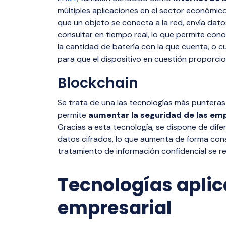
múltiples aplicaciones en el sector económico.
que un objeto se conecta a la red, envía da
consultar en tiempo real, lo que permite conoc
la cantidad de batería con la que cuenta, o 
para que el dispositivo en cuestión proporcion
Blockchain
Se trata de una las tecnologías más punteras 
permite
aumentar la seguridad de las e
Gracias a esta tecnología, se dispone de dife
datos cifrados, lo que aumenta de forma cons
tratamiento de información confidencial se re
Tecnologías aplica
empresarial