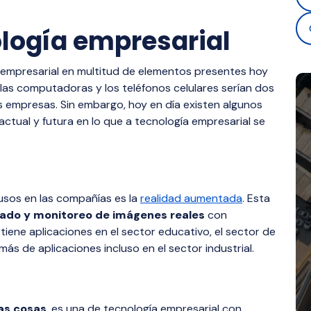
logía empresarial
empresarial en multitud de elementos presentes hoy
 las computadoras y los teléfonos celulares serían dos
as empresas. Sin embargo, hoy en día existen algunos
tual y futura en lo que a tecnología empresarial se
usos en las compañías es la
realidad aumentada
. Esta
nado y monitoreo de imágenes reales
con
tiene aplicaciones en el sector educativo, el sector de
emás de aplicaciones incluso en el sector industrial.
las cosas
, es una de tecnología empresarial con