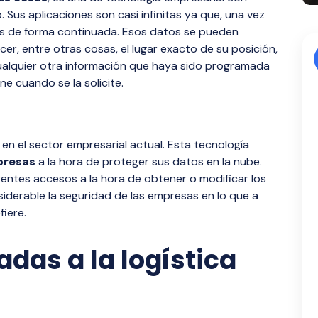
 Sus aplicaciones son casi infinitas ya que, una vez
tos de forma continuada. Esos datos se pueden
er, entre otras cosas, el lugar exacto de su posición,
cualquier otra información que haya sido programada
e cuando se la solicite.
en el sector empresarial actual. Esta tecnología
mpresas
a la hora de proteger sus datos en la nube.
rentes accesos a la hora de obtener o modificar los
iderable la seguridad de las empresas en lo que a
fiere.
das a la logística