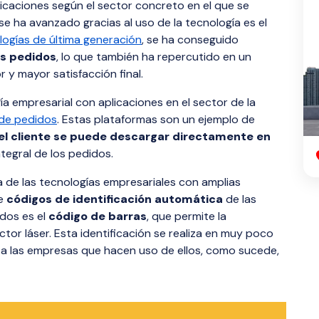
licaciones según el sector concreto en el que se
se ha avanzado gracias al uso de la tecnología es el
logías de última generación
, se ha conseguido
os pedidos
, lo que también ha repercutido en un
or y mayor satisfacción final.
a empresarial con aplicaciones en el sector de la
 de pedidos
. Estas plataformas son un ejemplo de
el cliente se puede descargar directamente en
tegral de los pedidos.
 de las tecnologías empresariales con amplias
e
códigos de identificación automática
de las
dos es el
código de barras
, que permite la
tor láser. Esta identificación se realiza en muy poco
a las empresas que hacen uso de ellos, como sucede,