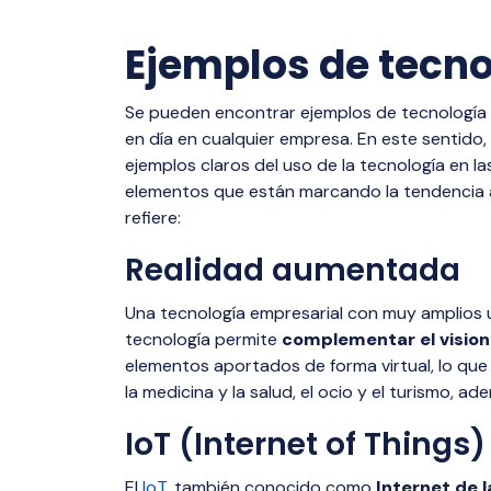
Ejemplos de tecno
Se pueden encontrar ejemplos de tecnología 
en día en cualquier empresa. En este sentido,
ejemplos claros del uso de la tecnología en l
elementos que están marcando la tendencia ac
refiere:
Realidad aumentada
Una tecnología empresarial con muy amplios 
tecnología permite
complementar el visio
elementos aportados de forma virtual, lo que 
la medicina y la salud, el ocio y el turismo, ad
IoT (Internet of Things)
El
IoT
, también conocido como
Internet de 