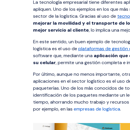
La tecnología empresarial tiene diferentes ap
apliquen. Uno de los ejemplos en los que más 
sector de la logística. Gracias al uso de
tecno
mejorar la movilidad y el transporte de l
mejor servicio al cliente
, lo implica una mej
En este sentido, un buen ejemplo de tecnologí
logística es el uso de
plataformas de gestión
software que, mediante una
aplicación que 
su celular
, permite una gestión completa e in
Por último, aunque no menos importante, otra
aplicaciones en el sector logístico es el uso d
paqueterías. Uno de los más conocidos de to
identificación de los paquetes mediante un lec
tiempo, ahorrando mucho trabajo y recursos 
por ejemplo, en las
empresas de logística
.