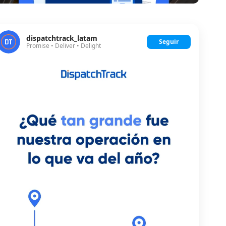
dispatchtrack_latam
Seguir
Promise • Deliver • Delight