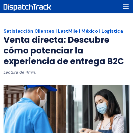
Satisfacción Clientes
LastMile
México
Logística
Venta directa: Descubre
cómo potenciar la
experiencia de entrega B2C
Lectura de 4min.