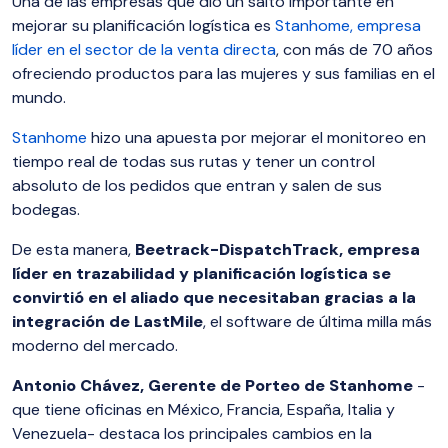
Una de las empresas que dio un salto importante en
mejorar su planificación logística es
Stanhome, empresa
líder en el sector de la venta directa
, con más de 70 años
ofreciendo productos para las mujeres y sus familias en el
mundo.
Stanhome
hizo una apuesta por mejorar el monitoreo en
tiempo real de todas sus rutas y tener un control
absoluto de los pedidos que entran y salen de sus
bodegas.
De esta manera,
Beetrack-DispatchTrack, empresa
líder en trazabilidad y planificación logística se
convirtió en el aliado que necesitaban gracias a la
integración de LastMile
, el software de última milla más
moderno del mercado.
Antonio Chávez, Gerente de Porteo de Stanhome
-
que tiene oficinas en México, Francia, España, Italia y
Venezuela- destaca los principales cambios en la