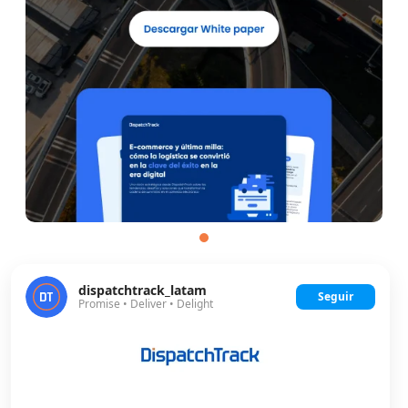
dispatchtrack_latam
Seguir
Promise • Deliver • Delight