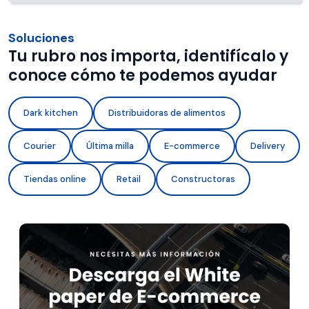
Soluciones
Tu rubro nos importa, identifícalo y
conoce cómo te podemos ayudar
Dark kitchen
Distribuidoras de alimentos
Courier
Última milla
E-commerce
Delivery
Tiendas online
Retail
Constructoras