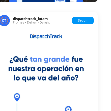
dispatchtrack_latam
Seguir
Promise • Deliver • Delight