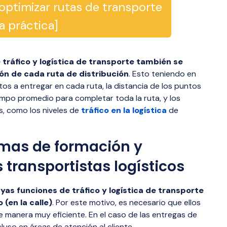
 optimizar rutas de transporte
a práctica]
e tráfico y logística de transporte también se
ión de cada ruta de distribución
. Esto teniendo en
s a entregar en cada ruta, la distancia de los puntos
empo promedio para completar toda la ruta, y los
s, como los niveles de
tráfico en la logística
de
amas de formación y
 transportistas logísticos
yas funciones de tráfico y logística de transporte
(en la calle)
. Por este motivo, es necesario que ellos
 manera muy eficiente. En el caso de las entregas de
cluso en áreas de atención al cliente.