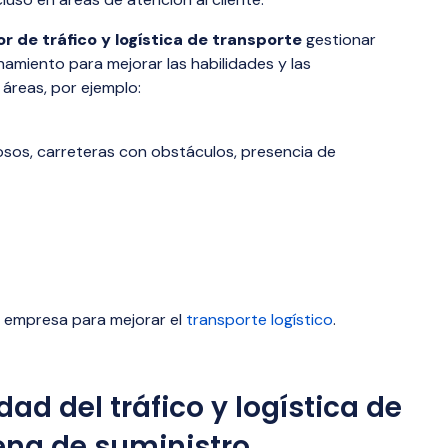
r de tráfico y logística de transporte
gestionar
amiento para mejorar las habilidades y las
áreas, por ejemplo:
osos, carreteras con obstáculos, presencia de
a empresa para mejorar el
transporte logístico
.
dad del tráfico y logística de
ena de suministro