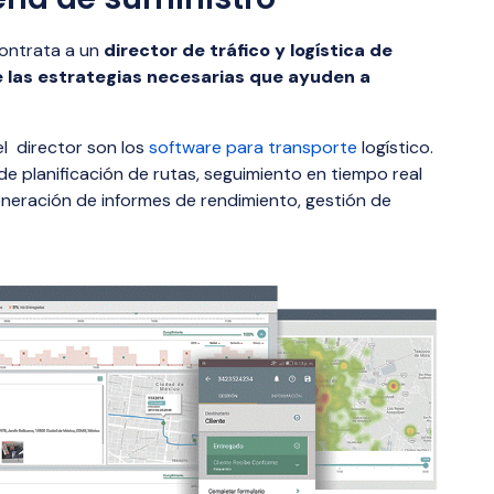
contrata a un
director de tráfico y logística de
 las estrategias
necesarias
que ayuden a
el director son los
software para transporte
logístico.
e planificación de rutas, seguimiento en tiempo real
eneración de informes de rendimiento, gestión de