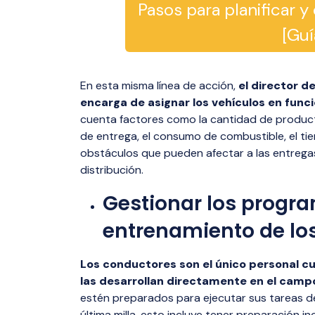
Pasos para planificar y
[Guí
En esta misma línea de acción,
el director d
encarga de asignar los vehículos en func
cuenta factores como la cantidad de producto
de entrega, el consumo de combustible, el ti
obstáculos que pueden afectar a las entrega
distribución.
Gestionar los progr
entrenamiento de los
Los conductores son el único personal cu
las desarrollan directamente en el campo 
estén preparados para ejecutar sus tareas de
última milla, esto incluye tener preparación in