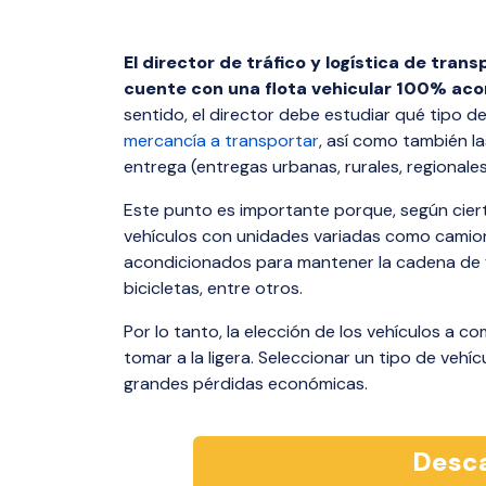
El director de tráfico y logística de tra
cuente con una flota vehicular 100% aco
sentido, el director debe estudiar qué tipo d
mercancía a transportar
, así como también la
entrega (entregas urbanas, rurales, regionales,
Este punto es importante porque, según ciert
vehículos con unidades variadas como camio
acondicionados para mantener la cadena de fr
bicicletas, entre otros.
Por lo tanto, la elección de los vehículos a 
tomar a la ligera. Seleccionar un tipo de veh
grandes pérdidas económicas.
Desca