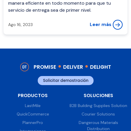
manera eficiente en todo momento para que tu
servicio de entrega sea de primer nivel.
Leer más
Ago 16, 2023
PROMISE
DELIVER
DELIGHT
Solicitar demostración
PRODUCTOS
SOLUCIONES
LastMile
B2B Building Supplies Solution
QuickCommerce
Courier Solutions
PlannerPro
Dangerous Materials
Distribution
Integraciones