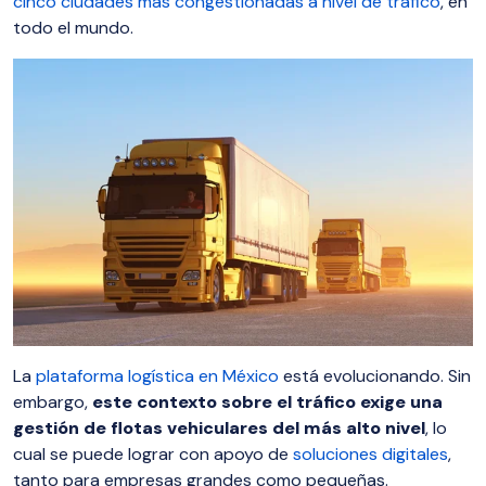
cinco ciudades más congestionadas a nivel de tráfico
, en
todo el mundo.
La
plataforma logística en México
está evolucionando. Sin
embargo,
este contexto sobre el tráfico exige una
gestión de flotas vehiculares del más alto nivel
, lo
cual se puede lograr con apoyo de
soluciones digitales
,
tanto para empresas grandes como pequeñas.