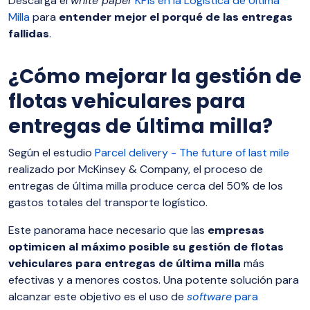
Descarga el
white paper
KPIs en la Logística de Última
Milla
para
entender mejor el porqué de las entregas
fallidas
.
¿Cómo mejorar la gestión de
flotas vehiculares para
entregas de última milla?
Según el estudio
Parcel delivery - The future of last mile
realizado por McKinsey & Company, el proceso de
entregas de última milla produce cerca del 50% de los
gastos totales del transporte logístico.
Este panorama hace necesario que las
empresas
optimicen al máximo posible su gestión de flotas
vehiculares para entregas de última milla
más
efectivas y a menores costos. Una potente solución para
alcanzar este objetivo es el uso de
software
para