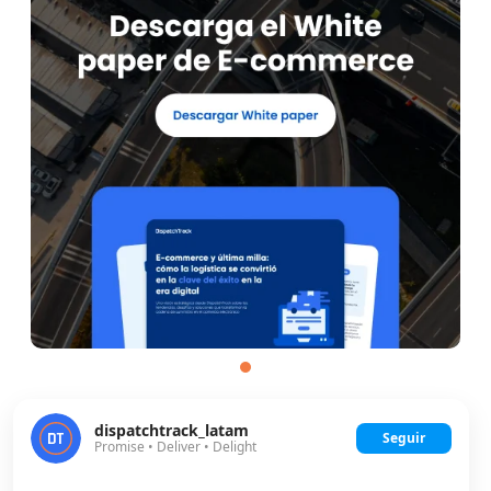
dispatchtrack_latam
Seguir
Promise • Deliver • Delight