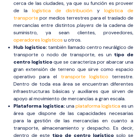
cerca de las ciudades, ya que su función es proveer
de la
logística de distribución
y
logística de
transporte
por medios terrestres para el traslado de
mercancías entre distintos
players
de la cadena de
suministro, ya sean clientes, proveedores,
operadores logísticos
u otros.
Hub logístico:
también llamado centro neurálgico de
transporte o nodo de transporte, es un
tipo de
centro logístico
que se caracteriza por abarcar una
gran extensión de terreno que sirve como espacio
operativo para el
transporte logístico
terrestre.
Dentro de toda esa área se encuentran diferentes
infraestructuras básicas y auxiliares que sirven de
apoyo al movimiento de mercancías a gran escala.
Plataforma logística:
una
plataforma logística
es un
área que dispone de las capacidades necesarias
para la gestión de las mercancías en cuanto a
transporte, almacenamiento y despacho. Es decir,
dentro de este
tipo de centro logístico
solo se