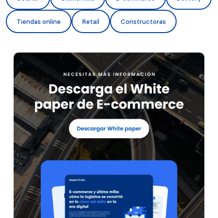
Tiendas online
Retail
Constructoras