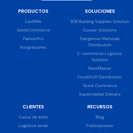
PRODUCTOS
SOLUCIONES
LastMile
B2B Building Supplies Solution
QuickCommerce
Courier Solutions
PlannerPro
Dangerous Materials
Distribution
Integraciones
E-commerce Logistics
Solution
FleetMaster
FoodStuff Distribution
Quick Commerce
Supermarket Delivery
CLIENTES
RECURSOS
Casos de éxito
Blog
Logística verde
Publicaciones