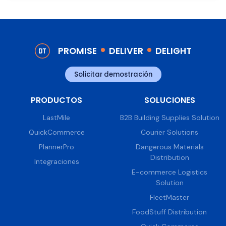
PROMISE
DELIVER
DELIGHT
Solicitar demostración
PRODUCTOS
SOLUCIONES
LastMile
B2B Building Supplies Solution
QuickCommerce
Courier Solutions
PlannerPro
Dangerous Materials
Distribution
Integraciones
E-commerce Logistics
Solution
FleetMaster
FoodStuff Distribution