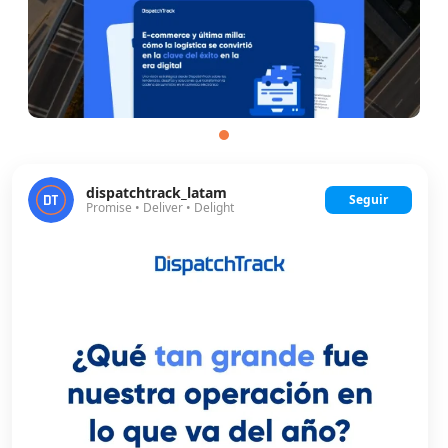
dispatchtrack_latam
Seguir
Promise • Deliver • Delight