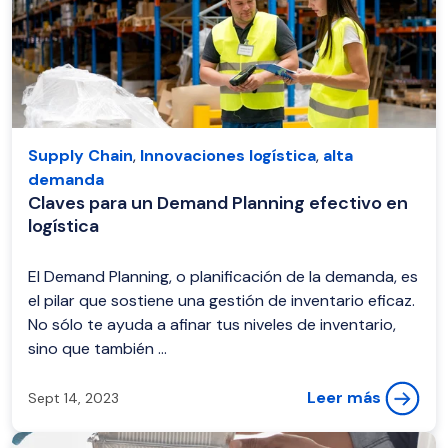
Supply Chain
,
Innovaciones logística
,
alta
demanda
Claves para un Demand Planning efectivo en
logística
El Demand Planning, o planificación de la demanda, es
el pilar que sostiene una gestión de inventario eficaz.
No sólo te ayuda a afinar tus niveles de inventario,
sino que también ...
Leer más
Sept 14, 2023