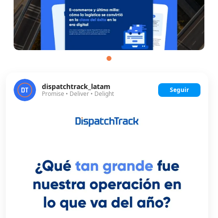
dispatchtrack_latam
Seguir
Promise • Deliver • Delight