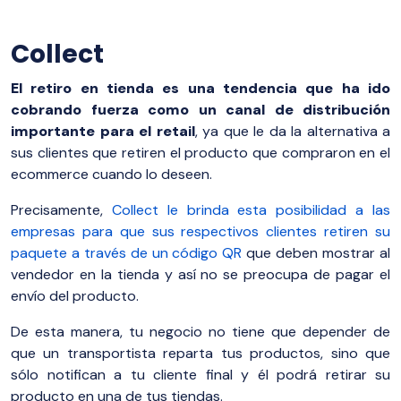
Collect
El retiro en tienda es una tendencia que ha ido
cobrando fuerza como un canal de distribución
importante para el retail
, ya que le da la alternativa a
sus clientes que retiren el producto que compraron en el
ecommerce cuando lo deseen.
Precisamente,
Collect le brinda esta posibilidad a las
empresas para que sus respectivos clientes retiren su
paquete a través de un código QR
que deben mostrar al
vendedor en la tienda y así no se preocupa de pagar el
envío del producto.
De esta manera, tu negocio no tiene que depender de
que un transportista reparta tus productos, sino que
sólo notifican a tu cliente final y él podrá retirar su
producto en una de tus tiendas.