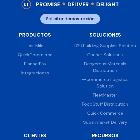
PROMISE
DELIVER
DELIGHT
Solicitar demostración
PRODUCTOS
SOLUCIONES
LastMile
B2B Building Supplies Solution
QuickCommerce
Courier Solutions
PlannerPro
Dangerous Materials
Distribution
Integraciones
E-commerce Logistics
Solution
FleetMaster
FoodStuff Distribution
Quick Commerce
Supermarket Delivery
CLIENTES
RECURSOS