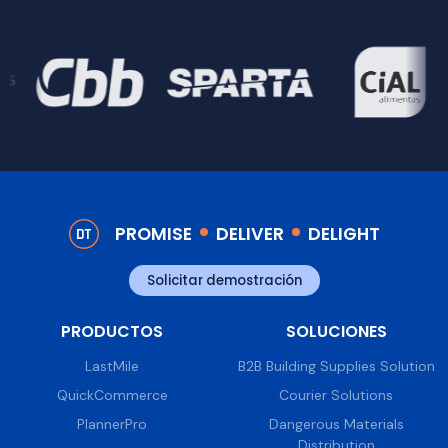
PROMISE
DELIVER
DELIGHT
Solicitar demostración
PRODUCTOS
SOLUCIONES
LastMile
B2B Building Supplies Solution
QuickCommerce
Courier Solutions
PlannerPro
Dangerous Materials
Distribution