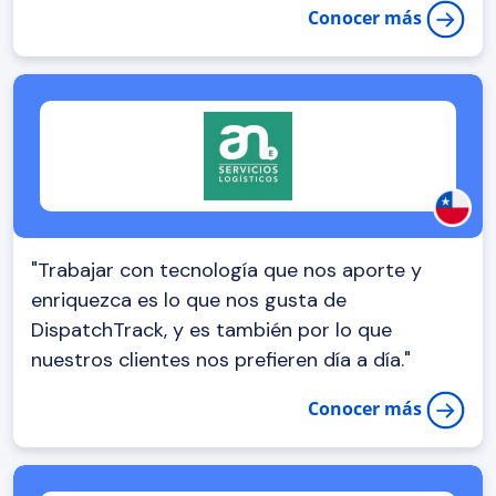
Conocer más
departamento, la Torre de Control puede
ayudarlos a hacer una gestión oportuna y
entregar todos los pedidos que salen a ruta."
"Trabajar con tecnología que nos aporte y
enriquezca es lo que nos gusta de
DispatchTrack, y es también por lo que
nuestros clientes nos prefieren día a día."
Conocer más