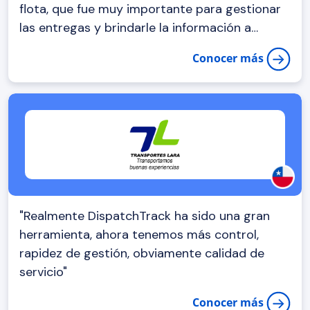
flota, que fue muy importante para gestionar
las entregas y brindarle la información a
nuestros clientes del estado de sus pedidos.
Conocer más
DispatchTrack es un buen complemento para
una empresa de última milla"
"Realmente DispatchTrack ha sido una gran
herramienta, ahora tenemos más control,
rapidez de gestión, obviamente calidad de
servicio"
Conocer más