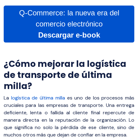
Q-Commerce: la nueva era del
comercio electrónico
Descargar e-book
¿Cómo mejorar la logística
de transporte de última
milla?
La
logística d
e última milla
es uno de los procesos más
cruciales para las
empresas de transporte
. Una entrega
deficiente, lenta o fallida al cliente final repercute de
manera directa en la reputación de la organización. Lo
que significa no solo la pérdida de ese cliente, sino de
muchos otros más que dejan de confiar en la empresa.