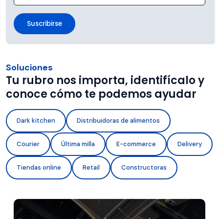
Soluciones
Tu rubro nos importa, identifícalo y
conoce cómo te podemos ayudar
Dark kitchen
Distribuidoras de alimentos
Courier
Última milla
E-commerce
Delivery
Tiendas online
Retail
Constructoras