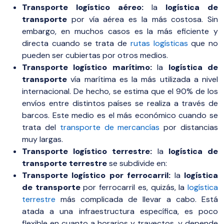
Transporte logístico aéreo:
la
logística de
transporte
por vía aérea es la más costosa. Sin
embargo, en muchos casos es la más eficiente y
directa cuando se trata de
rutas logísticas
que no
pueden ser cubiertas por otros medios.
Transporte logístico marítimo:
la
logística de
transporte
vía marítima es la más utilizada a nivel
internacional. De hecho, se estima que el 90% de los
envíos entre distintos países se realiza a través de
barcos. Este medio es el más económico cuando se
trata del
transporte de mercancías
por distancias
muy largas.
Transporte logístico terrestre:
la
logística de
transporte terrestre
se subdivide en:
Transporte logístico por ferrocarril:
la
logística
de transporte
por ferrocarril es, quizás, la
logística
terrestre
más complicada de llevar a cabo. Está
atada a una infraestructura específica, es poco
flexible en cuanto a horarios y trayectos, y depende