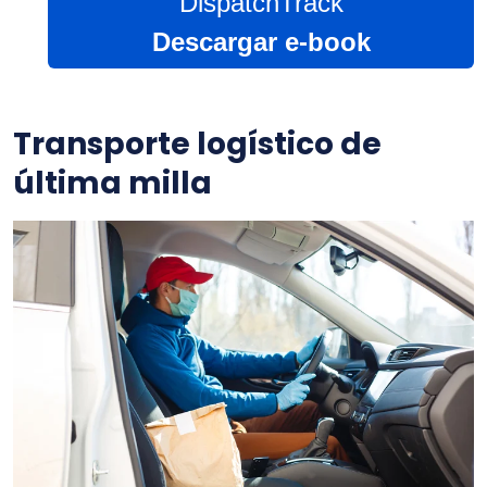
DispatchTrack
Descargar e-book
Transporte logístico de
última milla