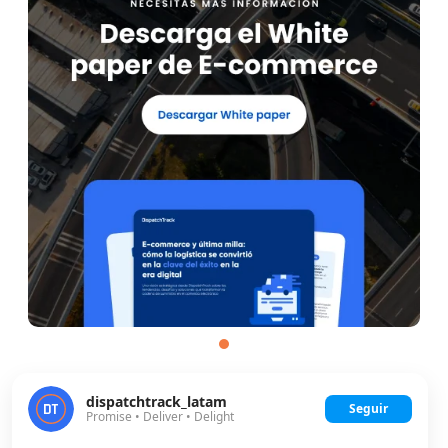
dispatchtrack_latam
Seguir
Promise • Deliver • Delight