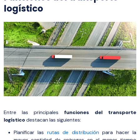
logístico
Entre las principales
funciones del transporte
logístico
destacan las siguientes:
Planificar las
rutas de distribución
para hacer la
mayor cantidad de entregas en el menor tiempo