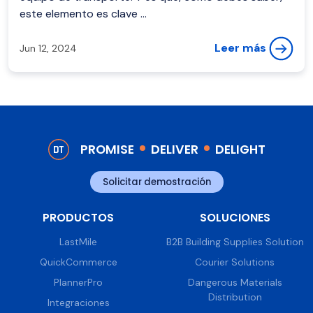
este elemento es clave ...
Leer más
Jun 12, 2024
PROMISE
DELIVER
DELIGHT
Solicitar demostración
PRODUCTOS
SOLUCIONES
LastMile
B2B Building Supplies Solution
QuickCommerce
Courier Solutions
PlannerPro
Dangerous Materials
Distribution
Integraciones